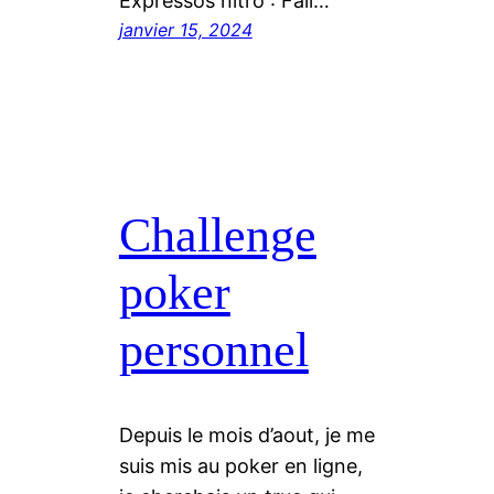
Expressos nitro : Fail…
janvier 15, 2024
Challenge
poker
personnel
Depuis le mois d’aout, je me
suis mis au poker en ligne,