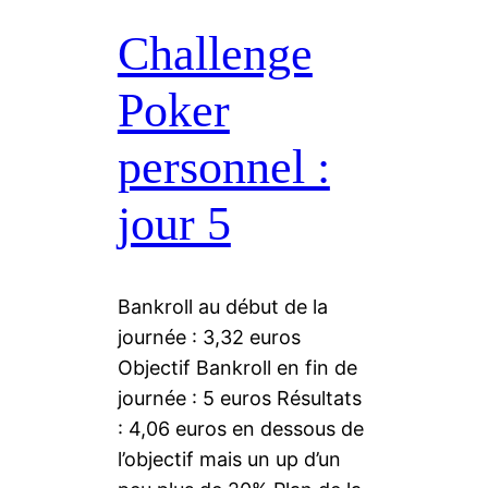
Challenge
Poker
personnel :
jour 5
Bankroll au début de la
journée : 3,32 euros
Objectif Bankroll en fin de
journée : 5 euros Résultats
: 4,06 euros en dessous de
l’objectif mais un up d’un