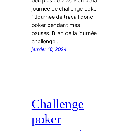
peu plus de 20% Plan de la
journée de challenge poker
: Journée de travail donc
poker pendant mes
pauses. Bilan de la journée
challenge…
janvier 16, 2024
Challenge
poker