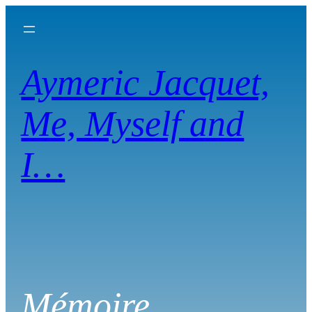
Aller
au
contenu
Aymeric Jacquet,
Me, Myself and
I…
Mémoire