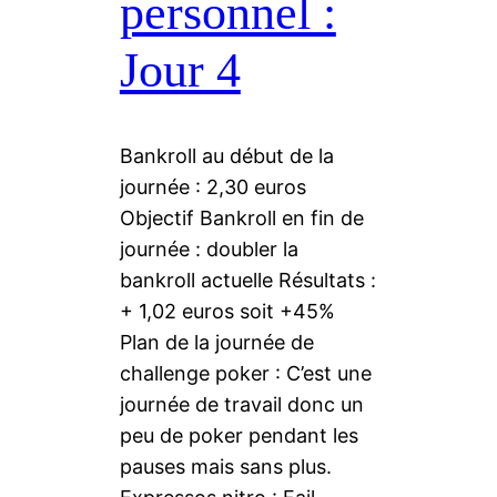
personnel :
Jour 4
Bankroll au début de la
journée : 2,30 euros
Objectif Bankroll en fin de
journée : doubler la
bankroll actuelle Résultats :
+ 1,02 euros soit +45%
Plan de la journée de
challenge poker : C’est une
journée de travail donc un
peu de poker pendant les
pauses mais sans plus.