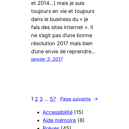
et 2014…) mais je suis
toujours en vie et toujours
dans le business du « je
fais des sites internet ». Il
ne s’agit pas d’une bonne
résolution 2017 mais bien
d’une envie de reprendre…
janvier 3, 2017
1
2
3
…
57
Page suivante
→
Accessibilité
(15)
Aide mémoire
(8)
Brèves
(45)