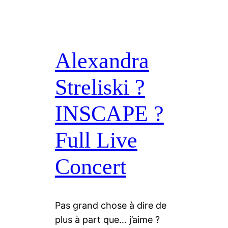
Alexandra
Streliski ?
INSCAPE ?
Full Live
Concert
Pas grand chose à dire de
plus à part que… j’aime ?