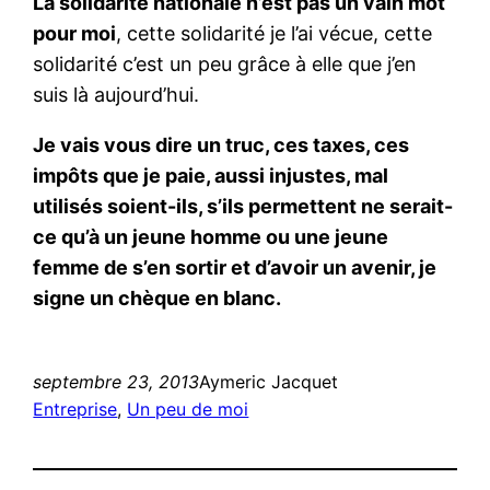
La solidarité nationale n’est pas un vain mot
pour moi
, cette solidarité je l’ai vécue, cette
solidarité c’est un peu grâce à elle que j’en
suis là aujourd’hui.
Je vais vous dire un truc, ces taxes, ces
impôts que je paie, aussi injustes, mal
utilisés soient-ils, s’ils permettent ne serait-
ce qu’à un jeune homme ou une jeune
femme de s’en sortir et d’avoir un avenir, je
signe un chèque en blanc.
septembre 23, 2013
Aymeric Jacquet
Entreprise
, 
Un peu de moi