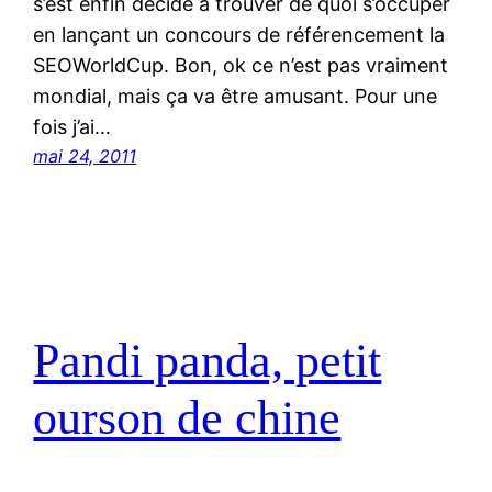
s’est enfin décidé à trouver de quoi s’occuper
en lançant un concours de référencement la
SEOWorldCup. Bon, ok ce n’est pas vraiment
mondial, mais ça va être amusant. Pour une
fois j’ai…
mai 24, 2011
Pandi panda, petit
ourson de chine