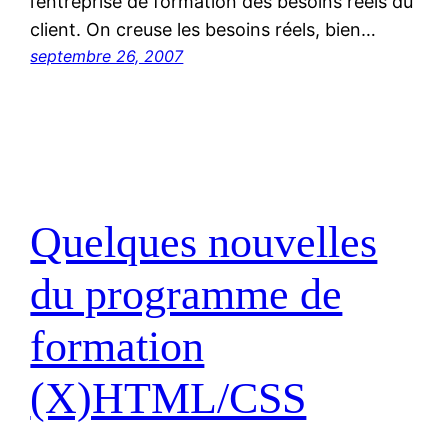
l’entreprise de formation des besoins réels du
client. On creuse les besoins réels, bien…
septembre 26, 2007
Quelques nouvelles
du programme de
formation
(X)HTML/CSS