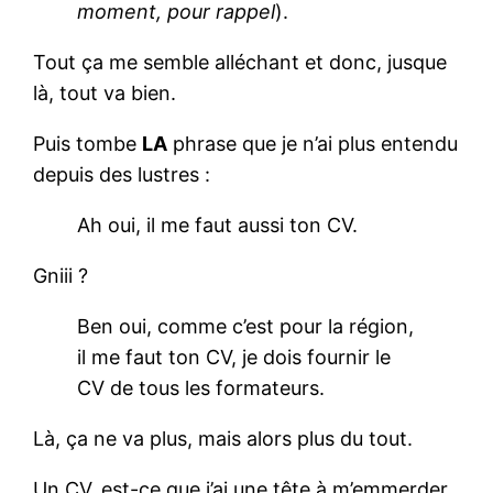
moment, pour rappel
).
Tout ça me semble alléchant et donc, jusque
là, tout va bien.
Puis tombe
LA
phrase que je n’ai plus entendu
depuis des lustres :
Ah oui, il me faut aussi ton CV.
Gniii ?
Ben oui, comme c’est pour la région,
il me faut ton CV, je dois fournir le
CV de tous les formateurs.
Là, ça ne va plus, mais alors plus du tout.
Un CV, est-ce que j’ai une tête à m’emmerder