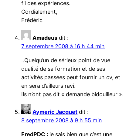
fil des expériences.
Cordialement,
Frédéric
Amadeus
dit :
7 septembre 2008 à 16 h 44 min
..Quelqu’un de sérieux point de vue
qualité de sa formation et de ses
activités passées peut fournir un cv, et
en sera d’ailleurs ravi.
Ils n’ont pas dit « demande bidouilleur ».
Aymeric Jacquet
dit :
8 septembre 2008 à 9 h 55 min
FredPDC :
je sais bien que c’est une