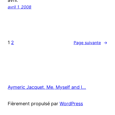
avril.
avril 1, 2008
1
2
Page suivante
→
Aymeric Jacquet, Me, Myself and I…
Fièrement propulsé par
WordPress