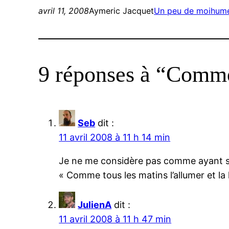
avril 11, 2008
Aymeric Jacquet
Un peu de moi
hum
9 réponses à “Commen
Seb
dit :
11 avril 2008 à 11 h 14 min
Je ne me considère pas comme ayant spé
« Comme tous les matins l’allumer et la l
JulienA
dit :
11 avril 2008 à 11 h 47 min