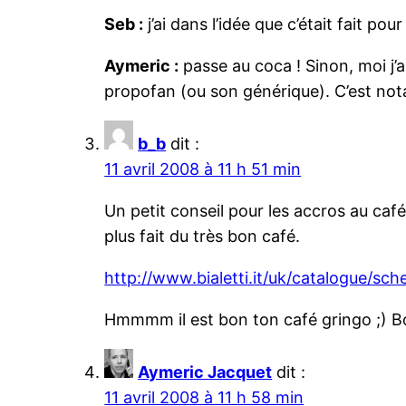
Seb :
j’ai dans l’idée que c’était fait pour 
Aymeric :
passe au coca ! Sinon, moi j’
propofan (ou son générique). C’est nota
b_b
dit :
11 avril 2008 à 11 h 51 min
Un petit conseil pour les accros au café
plus fait du très bon café.
http://www.bialetti.it/uk/catalogue/sc
Hmmmm il est bon ton café gringo ;) B
Aymeric Jacquet
dit :
11 avril 2008 à 11 h 58 min