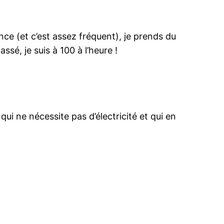
ce (et c’est assez fréquent), je prends du
sé, je suis à 100 à l’heure !
ui ne nécessite pas d’électricité et qui en