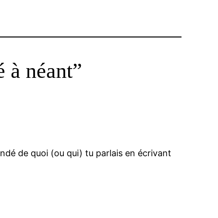
é à néant”
dé de quoi (ou qui) tu parlais en écrivant