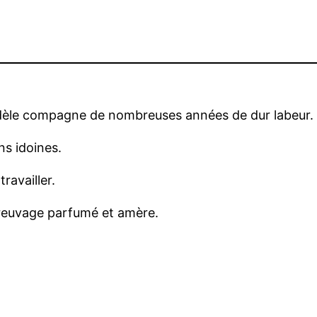
idèle compagne de nombreuses années de dur labeur.
ns idoines.
ravailler.
breuvage parfumé et amère.