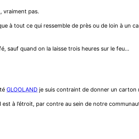
a, vraiment pas.
ue à tout ce qui ressemble de près ou de loin à un c
fé, sauf quand on la laisse trois heures sur le feu…
uté
GLOOLAND
je suis contraint de donner un carto
 il est à l’étroit, par contre au sein de notre communau