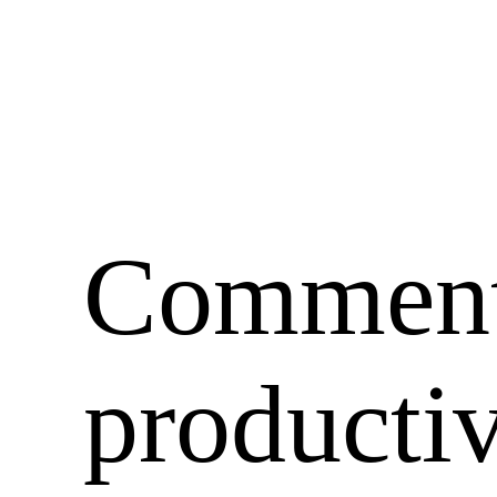
Comment 
productiv