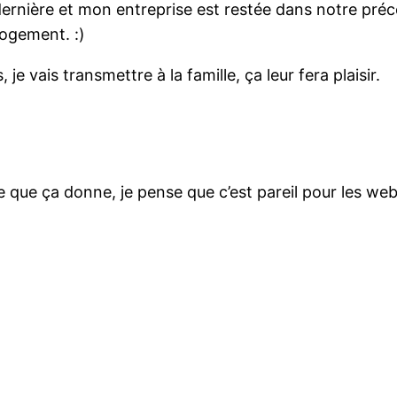
dernière et mon entreprise est restée dans notre préc
logement. :)
e vais transmettre à la famille, ça leur fera plaisir.
ce que ça donne, je pense que c’est pareil pour les we