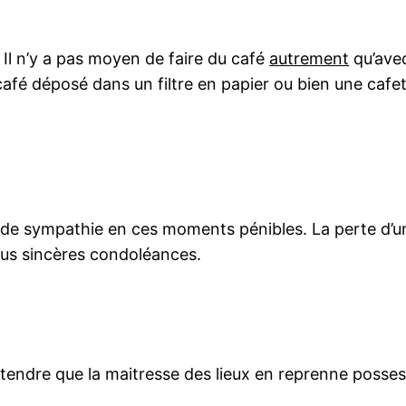
Il n’y a pas moyen de faire du café
autrement
qu’avec
du café déposé dans un filtre en papier ou bien une cafe
nde sympathie en ces moments pénibles. La perte d’un
plus sincères condoléances.
tendre que la maitresse des lieux en reprenne posses