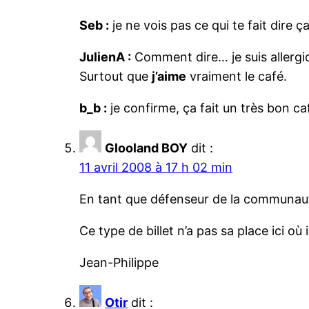
Seb :
je ne vois pas ce qui te fait dire ç
JulienA :
Comment dire… je suis allergiq
Surtout que
j’aime
vraiment le café.
b_b :
je confirme, ça fait un très bon ca
Glooland BOY
dit :
11 avril 2008 à 17 h 02 min
En tant que défenseur de la communa
Ce type de billet n’a pas sa place ici où
Jean-Philippe
Otir
dit :