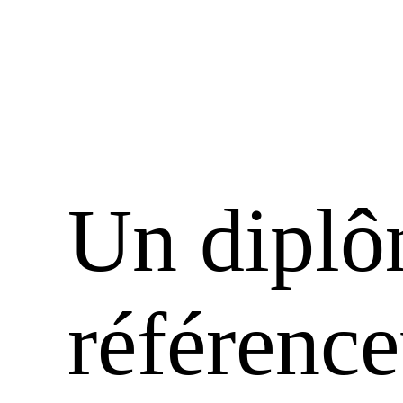
Un diplô
référence