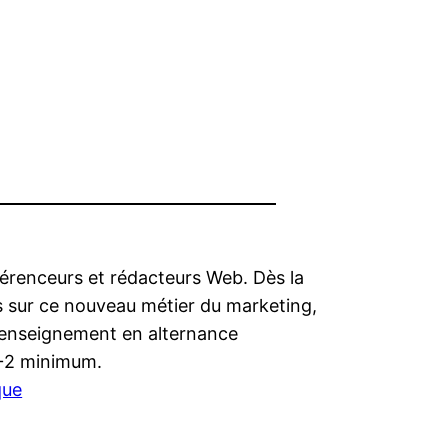
éférenceurs et rédacteurs Web. Dès la
s sur ce nouveau métier du marketing,
un enseignement en alternance
AC+2 minimum.
que