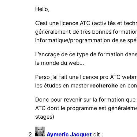
Hello,
C’est une licence ATC (activités et te
généralement de très bonnes formation
informatique/programmation de se spéci
L’ancrage de ce type de formation dans
le monde du web…
Perso j’ai fait une licence pro ATC web
les études en master
recherche
en comm
Donc pour revenir sur la formation que 
ATC dont le programme est généralemen
stages)
Aymeric Jacquet
dit :