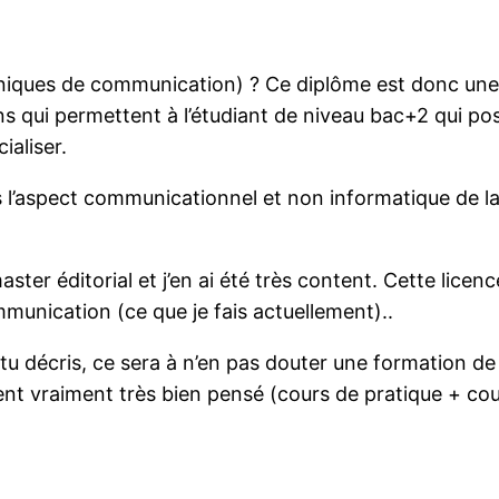
chniques de communication) ? Ce diplôme est donc une 
s qui permettent à l’étudiant de niveau bac+2 qui p
aliser.
 l’aspect communicationnel et non informatique de la 
master éditorial et j’en ai été très content. Cette li
unication (ce que je fais actuellement)..
tu décris, ce sera à n’en pas douter une formation d
t vraiment très bien pensé (cours de pratique + cou