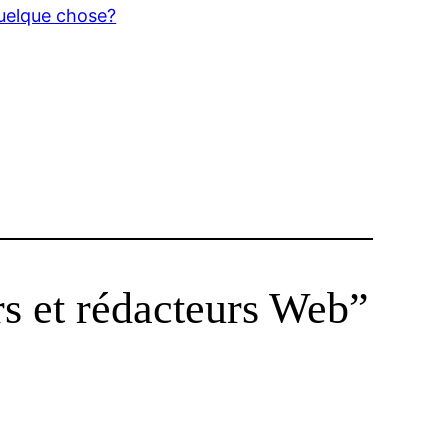
quelque chose?
rs et rédacteurs Web”