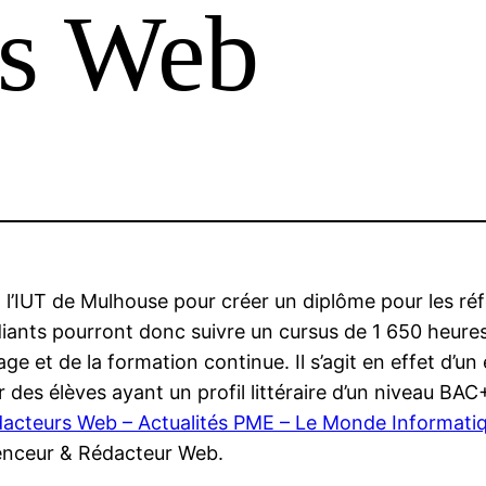
rs Web
 à l’IUT de Mulhouse pour créer un diplôme pour les r
diants pourront donc suivre un cursus de 1 650 heure
age et de la formation continue. Il s’agit en effet d’
 des élèves ayant un profil littéraire d’un niveau B
édacteurs Web – Actualités PME – Le Monde Informati
enceur & Rédacteur Web.