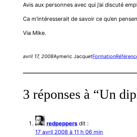
Avis aux personnes avec qui j’ai discuté emp
Ca m’intéresserait de savoir ce qu’en pensent
Via Mike.
avril 17, 2008
Aymeric Jacquet
Formation
Référen
3 réponses à “Un dip
redpeppers
dit :
17 avril 2008 à 11 h 06 min