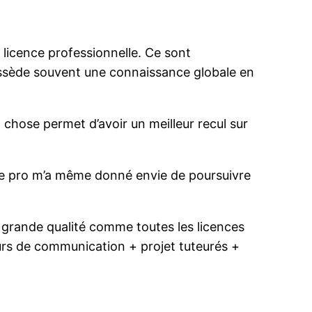
licence professionnelle. Ce sont
ossède souvent une connaissance globale en
chose permet d’avoir un meilleur recul sur
cence pro m’a même donné envie de poursuivre
e grande qualité comme toutes les licences
rs de communication + projet tuteurés +