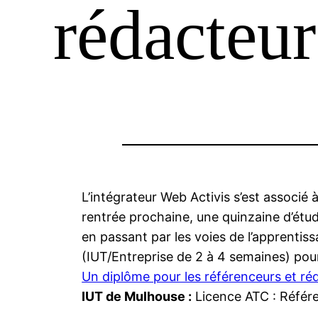
rédacteu
L’intégrateur Web Activis s’est associé
rentrée prochaine, une quinzaine d’étu
en passant par les voies de l’apprentiss
(IUT/Entreprise de 2 à 4 semaines) pour
Un diplôme pour les référenceurs et r
IUT de Mulhouse :
Licence ATC : Référ