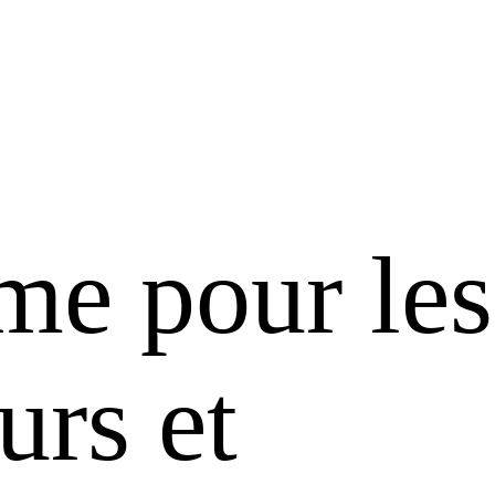
me pour les
urs et