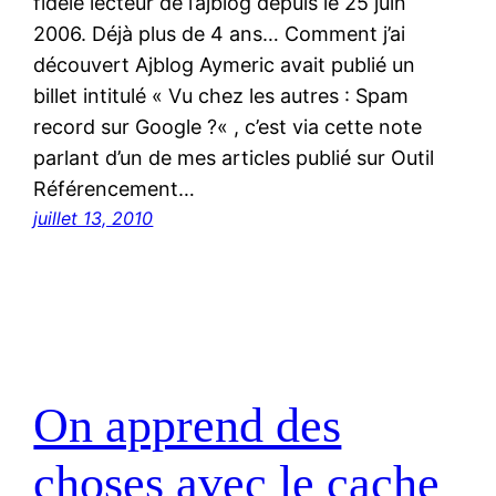
fidèle lecteur de l’ajblog depuis le 25 juin
2006. Déjà plus de 4 ans… Comment j’ai
découvert Ajblog Aymeric avait publié un
billet intitulé « Vu chez les autres : Spam
record sur Google ?« , c’est via cette note
parlant d’un de mes articles publié sur Outil
Référencement…
juillet 13, 2010
On apprend des
choses avec le cache