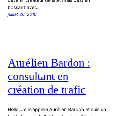
devenir créateur de site, mais c’est en
bossant avec…
juillet 20, 2010
Aurélien Bardon :
consultant en
création de trafic
Hello, Je m’appelle Aurélien Bardon et suis un