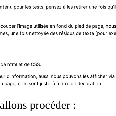
tenu pour les tests, pensez à les retirer une fois qu’i
ouper l’image utilisée en fond du pied de page, nous al
s, une fois nettoyée des résidus de texte (pour exemp
 de html et de CSS.
ur d’information, aussi nous pouvons les afficher vi
a page, elles sont juste là à titre de décoration.
llons procéder :