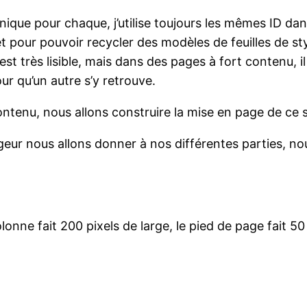
D unique pour chaque, j’utilise toujours les mêmes ID 
t pour pouvoir recycler des modèles de feuilles de st
 est très lisible, mais dans des pages à fort contenu,
ur qu’un autre s’y retrouve.
ontenu, nous allons construire la mise en page de ce s
rgeur nous allons donner à nos différentes parties, n
lonne fait 200 pixels de large, le pied de page fait 50