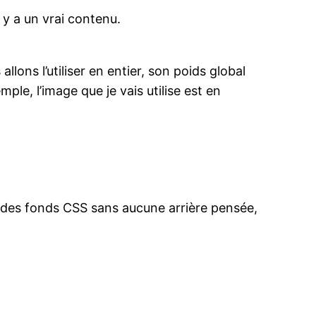
l y a un vrai contenu.
lons l’utiliser en entier, son poids global
le, l’image que je vais utilise est en
a des fonds CSS sans aucune arrière pensée,