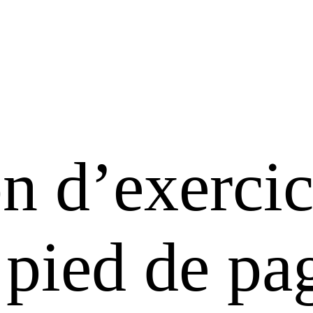
n d’exerci
 pied de pa