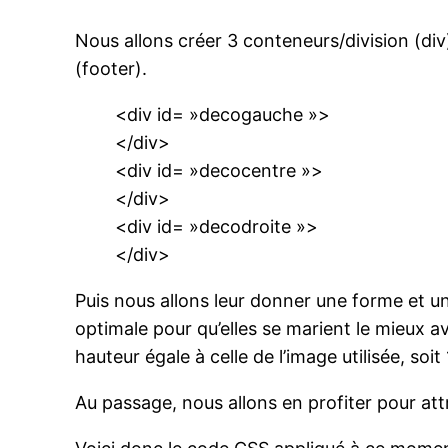
Nous allons créer 3 conteneurs/division (div
(footer).
<div id= »decogauche »>
</div>
<div id= »decocentre »>
</div>
<div id= »decodroite »>
</div>
Puis nous allons leur donner une forme et un
optimale pour qu’elles se marient le mieux a
hauteur égale à celle de l’image utilisée, soit
Au passage, nous allons en profiter pour att