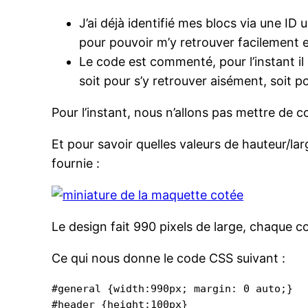
J’ai déjà identifié mes blocs via une I
pour pouvoir m’y retrouver facilement e
Le code est commenté, pour l’instant il
soit pour s’y retrouver aisément, soit po
Pour l’instant, nous n’allons pas mettre de c
Et pour savoir quelles valeurs de hauteur/la
fournie :
Le design fait 990 pixels de large, chaque co
Ce qui nous donne le code CSS suivant :
#general {width:990px; margin: 0 auto;}

#header {height:100px}
