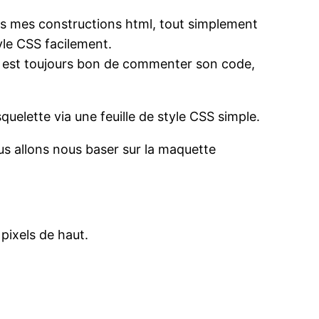
dans mes constructions html, tout simplement
yle CSS facilement.
 il est toujours bon de commenter son code,
quelette via une feuille de style CSS simple.
ous allons nous baser sur la maquette
 pixels de haut.