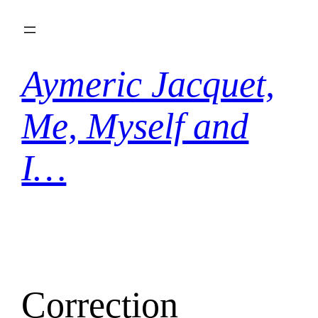
Aller
au
contenu
Aymeric Jacquet,
Me, Myself and
I…
Correction