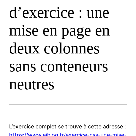
d’exercice : une
mise en page en
deux colonnes
sans conteneurs
neutres
L’exercice complet se trouve à cette adresse :
https://www.ajblog.fr/exercice-css-une-mise-