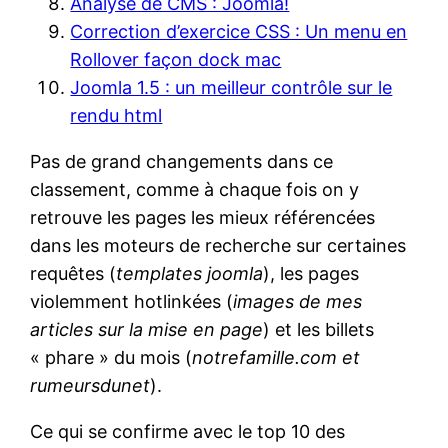
Analyse de CMS : Joomla!
Correction d’exercice CSS : Un menu en
Rollover façon dock mac
Joomla 1.5 : un meilleur contrôle sur le
rendu html
Pas de grand changements dans ce
classement, comme à chaque fois on y
retrouve les pages les mieux référencées
dans les moteurs de recherche sur certaines
requêtes (
templates joomla
), les pages
violemment hotlinkées (
images de mes
articles sur la mise en page
) et les billets
« phare » du mois (
notrefamille.com et
rumeursdunet
).
Ce qui se confirme avec le top 10 des