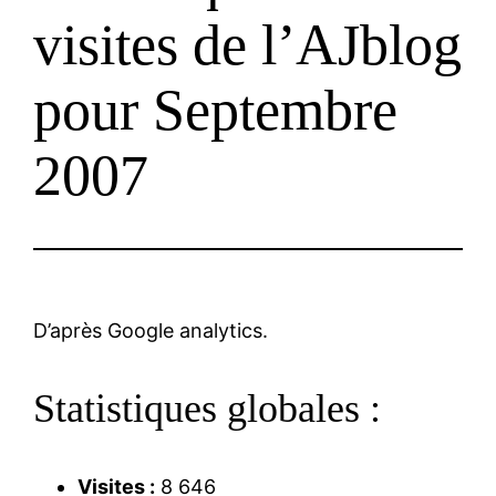
visites de l’AJblog
pour Septembre
2007
D’après Google analytics.
Statistiques globales :
Visites :
8 646