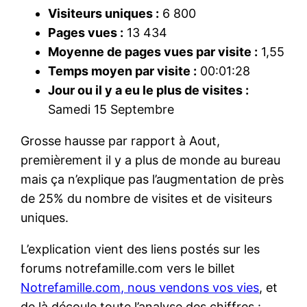
Visiteurs uniques :
6 800
Pages vues :
13 434
Moyenne de pages vues par visite :
1,55
Temps moyen par visite :
00:01:28
Jour ou il y a eu le plus de visites :
Samedi 15 Septembre
Grosse hausse par rapport à Aout,
premièrement il y a plus de monde au bureau
mais ça n’explique pas l’augmentation de près
de 25% du nombre de visites et de visiteurs
uniques.
L’explication vient des liens postés sur les
forums notrefamille.com vers le billet
Notrefamille.com, nous vendons vos vies
, et
de là découle toute l’analyse des chiffres :