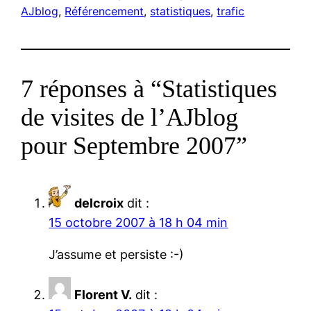
AJblog
, 
Référencement
, 
statistiques
, 
trafic
7 réponses à “Statistiques
de visites de l’AJblog
pour Septembre 2007”
delcroix
dit :
15 octobre 2007 à 18 h 04 min
J’assume et persiste :-)
Florent V.
dit :