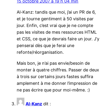
15 octobre 2007 à 19 h 04 min
Al-Kanz: tandis que moi, j’ai un PR de 6,
et je tourne gentiment à 50 visites par
jour. Enfin, c’est vrai que je ne compte
pas les visites de mes ressources HTML
et CSS, ce que je devrais faire un jour. J’y
penserai dès que je ferai une
refonte/réorganisation.
Mais bon, je n’ai pas envie/besoin de
monter à quatre chiffres. Passer de deux
à trois sur certains jours fastes suffira
amplement à me donner l’impression de
ne pas écrire que pour moi-même. :)
Al-Kanz
dit :