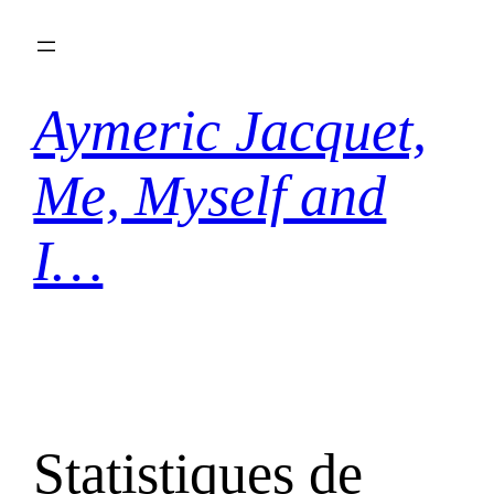
Aller
au
contenu
Aymeric Jacquet,
Me, Myself and
I…
Statistiques de