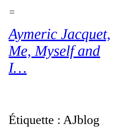
Aller
au
contenu
Aymeric Jacquet,
Me, Myself and
I…
Étiquette :
AJblog