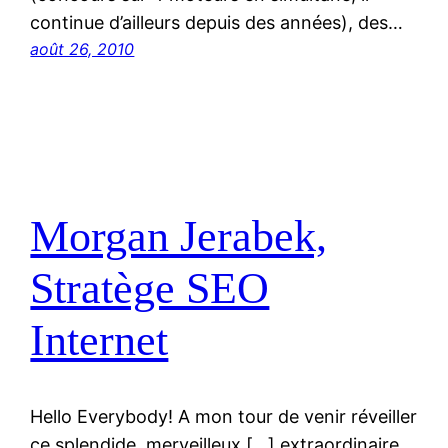
continue d’ailleurs depuis des années), des…
août 26, 2010
Morgan Jerabek,
Stratège SEO
Internet
Hello Everybody! A mon tour de venir réveiller
ce splendide, merveilleux […] extraordinaire