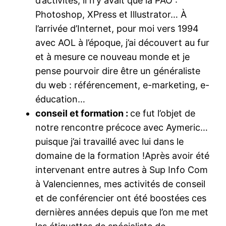
d’activités, il n’y avait que la PAO :
Photoshop, XPress et Illustrator… À
l’arrivée d’Internet, pour moi vers 1994
avec AOL à l’époque, j’ai découvert au fur
et à mesure ce nouveau monde et je
pense pourvoir dire être un généraliste
du web : référencement, e-marketing, e-
éducation…
conseil et formation :
ce fut l’objet de
notre rencontre précoce avec Aymeric…
puisque j’ai travaillé avec lui dans le
domaine de la formation !Après avoir été
intervenant entre autres à Sup Info Com
à Valenciennes, mes activités de conseil
et de conférencier ont été boostées ces
dernières années depuis que l’on me met