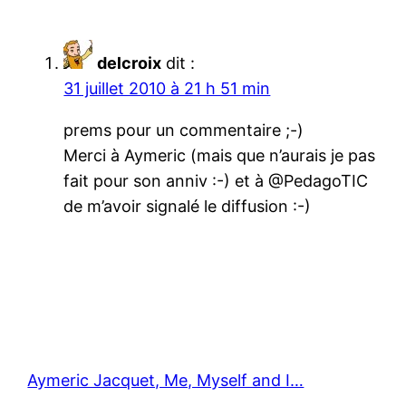
delcroix
dit :
31 juillet 2010 à 21 h 51 min
prems pour un commentaire ;-)
Merci à Aymeric (mais que n’aurais je pas
fait pour son anniv :-) et à @PedagoTIC
de m’avoir signalé le diffusion :-)
Aymeric Jacquet, Me, Myself and I…