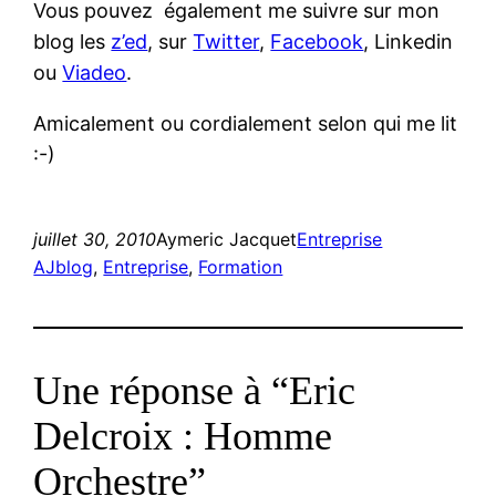
Vous pouvez également me suivre sur mon
blog les
z’ed
, sur
Twitter
,
Facebook
, Linkedin
ou
Viadeo
.
Amicalement ou cordialement selon qui me lit
:-)
juillet 30, 2010
Aymeric Jacquet
Entreprise
AJblog
, 
Entreprise
, 
Formation
Une réponse à “Eric
Delcroix : Homme
Orchestre”