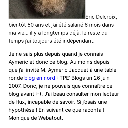
Eric Delcroix,
bientôt 50 ans et j’ai été salarié 6 mois dans
ma vie… il y a longtemps déjà, le reste du
temps j’ai toujours été indépendant.
Je ne sais plus depuis quand je connais
Aymeric et donc ce blog. Au moins depuis
que j’ai invité M. Aymeric Jacquet à une table
ronde
blog en nord
: TPE’ Blogs un 26 juin
2007. Donc, je ne pouvais que connaître ce
blog avant :-). J’ai beau consulter mon lecteur
de flux, incapable de savoir. Si j’osais une
hypothèse ! En suivant ce que racontait
Monique de Webatout.