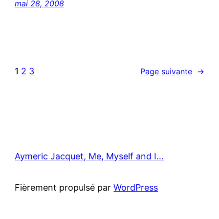
mai 28, 2008
1
2
3
Page suivante
→
Aymeric Jacquet, Me, Myself and I…
Fièrement propulsé par
WordPress