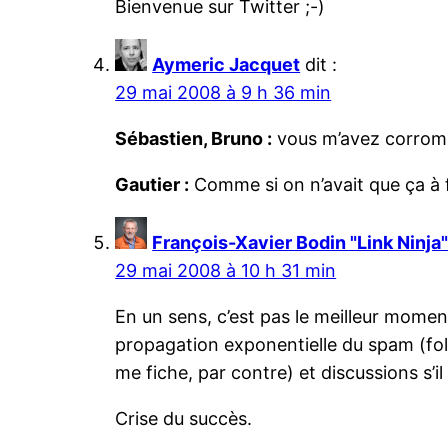
Bienvenue sur Twitter ;-)
Aymeric Jacquet
dit :
29 mai 2008 à 9 h 36 min
Sébastien, Bruno :
vous m’avez corromp
Gautier :
Comme si on n’avait que ça à fa
François-Xavier Bodin "Link Ninja
29 mai 2008 à 10 h 31 min
En un sens, c’est pas le meilleur momen
propagation exponentielle du spam (foll
me fiche, par contre) et discussions s’
Crise du succès.