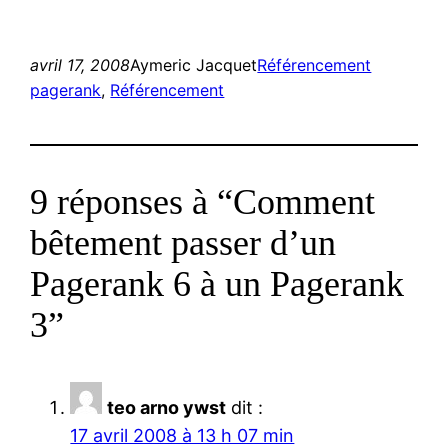
avril 17, 2008
Aymeric Jacquet
Référencement
pagerank
, 
Référencement
9 réponses à “Comment
bêtement passer d’un
Pagerank 6 à un Pagerank
3”
teo arno ywst
dit :
17 avril 2008 à 13 h 07 min