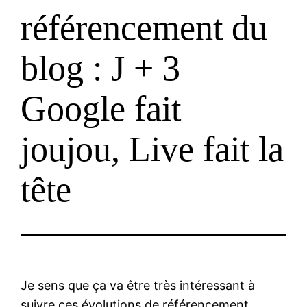
référencement du
blog : J + 3
Google fait
joujou, Live fait la
tête
Je sens que ça va être très intéressant à
suivre ces évolutions de référencement.