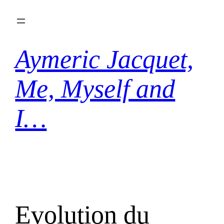
Aller
au
contenu
Aymeric Jacquet,
Me, Myself and
I…
Evolution du