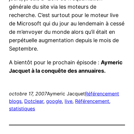
générale du site via les moteurs de
recherche. C’est surtout pour le moteur live
de Microsoft qui du jour au lendemain à cessé
de m’envoyer du monde alors qu’il était en
perpétuelle augmentation depuis le mois de
Septembre.
A bientôt pour le prochain épisode :
Aymeric
Jacquet à la conquête des annuaires.
octobre 17, 2007
Aymeric Jacquet
Référencement
blogs
, 
Dotclear
, 
google
, 
live
, 
Référencement
, 
statistiques