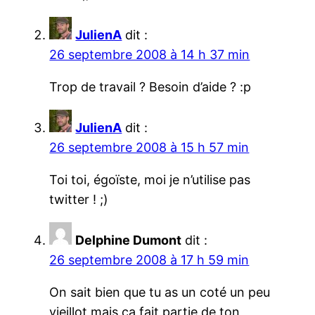
JulienA
dit :
26 septembre 2008 à 14 h 37 min
Trop de travail ? Besoin d’aide ? :p
JulienA
dit :
26 septembre 2008 à 15 h 57 min
Toi toi, égoïste, moi je n’utilise pas
twitter ! ;)
Delphine Dumont
dit :
26 septembre 2008 à 17 h 59 min
On sait bien que tu as un coté un peu
vieillot mais ça fait partie de ton