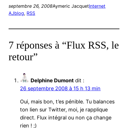
septembre 26, 2008
Aymeric Jacquet
Internet
AJblog
, 
RSS
7 réponses à “Flux RSS, le
retour”
Delphine Dumont
dit :
26 septembre 2008 à 15 h 13 min
Oui, mais bon, t’es pénible. Tu balances
ton lien sur Twitter, moi, je rapplique
direct. Flux intégral ou non ça change
rien ! ;)