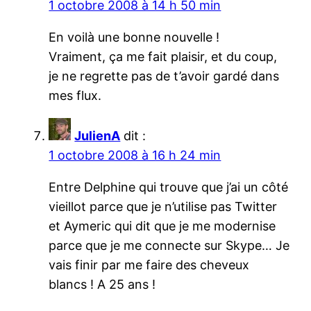
1 octobre 2008 à 14 h 50 min
En voilà une bonne nouvelle !
Vraiment, ça me fait plaisir, et du coup,
je ne regrette pas de t’avoir gardé dans
mes flux.
JulienA
dit :
1 octobre 2008 à 16 h 24 min
Entre Delphine qui trouve que j’ai un côté
vieillot parce que je n’utilise pas Twitter
et Aymeric qui dit que je me modernise
parce que je me connecte sur Skype… Je
vais finir par me faire des cheveux
blancs ! A 25 ans !