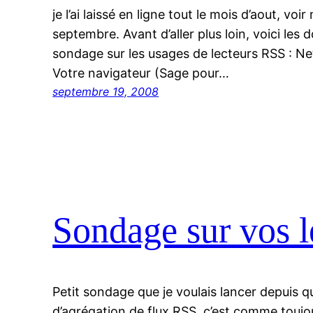
je l’ai laissé en ligne tout le mois d’aout, v
septembre. Avant d’aller plus loin, voici les
sondage sur les usages de lecteurs RSS : 
Votre navigateur (Sage pour…
septembre 19, 2008
Sondage sur vos l
Petit sondage que je voulais lancer depuis q
d’agrégation de flux RSS, c’est comme toujo