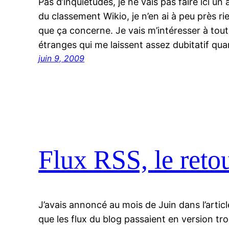
Pas d’inquiétudes, je ne vais pas faire ici un
du classement Wikio, je n’en ai à peu près rie
que ça concerne. Je vais m’intéresser à tou
étranges qui me laissent assez dubitatif qua
juin 9, 2009
Flux RSS, le reto
J’avais annoncé au mois de Juin dans l’artic
que les flux du blog passaient en version tr