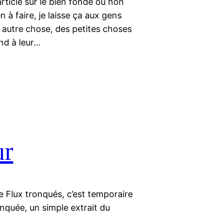
 article sur le bien fondé ou non
n à faire, je laisse ça aux gens
t autre chose, des petites choses
nd à leur…
ur
le Flux tronqués, c’est temporaire
onquée, un simple extrait du