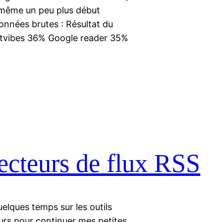
oir même un peu plus début
 données brutes : Résultat du
Netvibes 36% Google reader 35%
ecteurs de flux RSS
uelques temps sur les outils
urs pour continuer mes petites