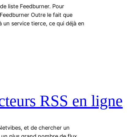
de liste Feedburner. Pour
 Feedburner Outre le fait que
 un service tierce, ce qui déjà en
cteurs RSS en ligne
r Netvibes, et de chercher un
e un plus grand nombre de flux…