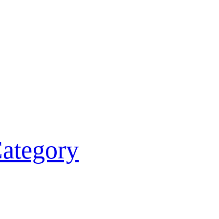
Category