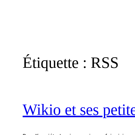
Étiquette :
RSS
Wikio et ses petit