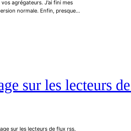
 vos agrégateurs. J’ai fini mes
 version normale. Enfin, presque…
ge sur les lecteurs d
 sur les lecteurs de flux rss,