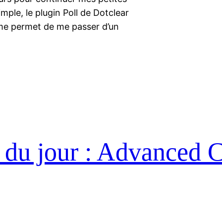
simple, le plugin Poll de Dotclear
 me permet de me passer d’un
 du jour : Advanced 