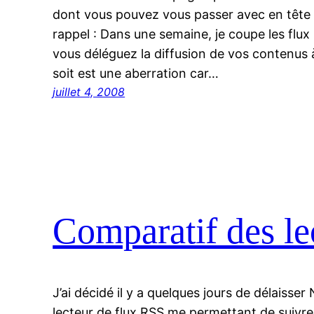
dont vous pouvez vous passer avec en tête 
rappel : Dans une semaine, je coupe les flux
vous déléguez la diffusion de vos contenus à
soit est une aberration car…
juillet 4, 2008
Comparatif des le
J’ai décidé il y a quelques jours de délaisse
lecteur de flux RSS me permettant de suivr