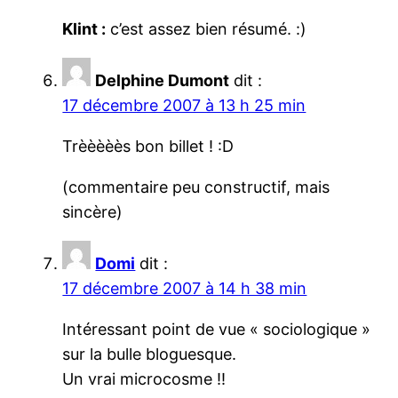
Klint :
c’est assez bien résumé. :)
Delphine Dumont
dit :
17 décembre 2007 à 13 h 25 min
Trèèèèès bon billet ! :D
(commentaire peu constructif, mais
sincère)
Domi
dit :
17 décembre 2007 à 14 h 38 min
Intéressant point de vue « sociologique »
sur la bulle bloguesque.
Un vrai microcosme !!