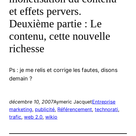
et effets pervers.
Deuxième partie : Le
contenu, cette nouvelle
richesse
Ps : je me relis et corrige les fautes, disons
demain ?
décembre 10, 2007
Aymeric Jacquet
Entreprise
marketing
, 
publicité
, 
Référencement
, 
technorati
, 
trafic
, 
web 2.0
, 
wikio