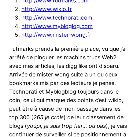
http://www.tutmarks.com
http://www.wikio.fr
http://www.technorati.com
http://www.mybloglog.com
http://www.mister-wong.fr
Tutmarks prends la première place, vu que j’ai
arrêté de pinguer les machins trucs Web2
avec mes articles, les digg like ont disparu.
Arrivée de mister wong suite à un ou deux
bookmarks mis par des lecteurs je pense.
Technorati et Myblogblog toujours dans le
coin, celui qui marque des points c’est wikio,
peut être à cause de mon passage dans les
top 300 (
265 je crois
) de leur classement de
blogs (
youpi, je suis trop fier… ou pas
), je vais
continuer de surveiller si ce positionnement a