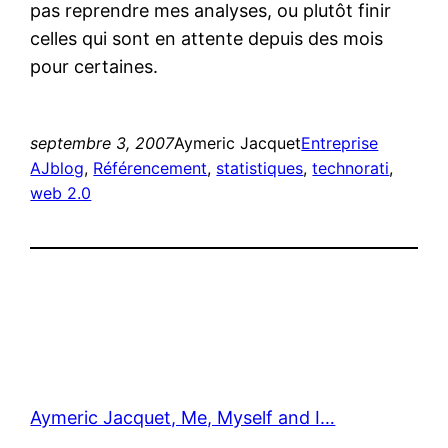
pas reprendre mes analyses, ou plutôt finir
celles qui sont en attente depuis des mois
pour certaines.
septembre 3, 2007
Aymeric Jacquet
Entreprise
AJblog
, 
Référencement
, 
statistiques
, 
technorati
, 
web 2.0
Aymeric Jacquet, Me, Myself and I…