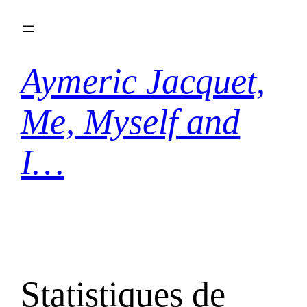
Aller
au
contenu
Aymeric Jacquet,
Me, Myself and
I…
Statistiques de