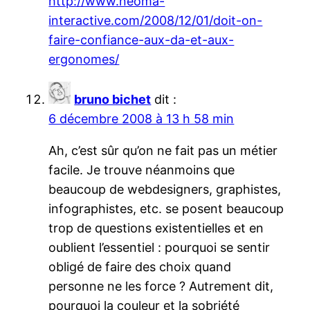
http://www.neoma-
interactive.com/2008/12/01/doit-on-
faire-confiance-aux-da-et-aux-
ergonomes/
bruno bichet
dit :
6 décembre 2008 à 13 h 58 min
Ah, c’est sûr qu’on ne fait pas un métier
facile. Je trouve néanmoins que
beaucoup de webdesigners, graphistes,
infographistes, etc. se posent beaucoup
trop de questions existentielles et en
oublient l’essentiel : pourquoi se sentir
obligé de faire des choix quand
personne ne les force ? Autrement dit,
pourquoi la couleur et la sobriété