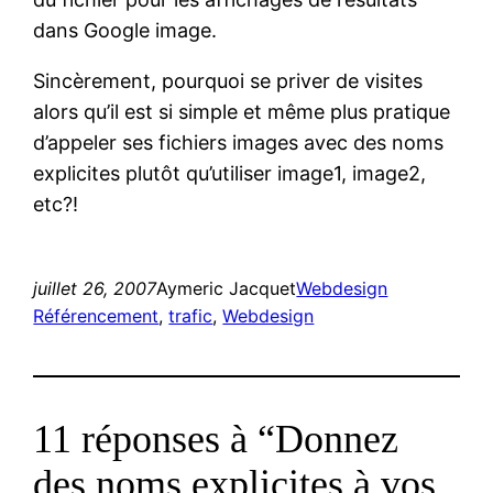
dans Google image.
Sincèrement, pourquoi se priver de visites
alors qu’il est si simple et même plus pratique
d’appeler ses fichiers images avec des noms
explicites plutôt qu’utiliser image1, image2,
etc?!
juillet 26, 2007
Aymeric Jacquet
Webdesign
Référencement
, 
trafic
, 
Webdesign
11 réponses à “Donnez
des noms explicites à vos