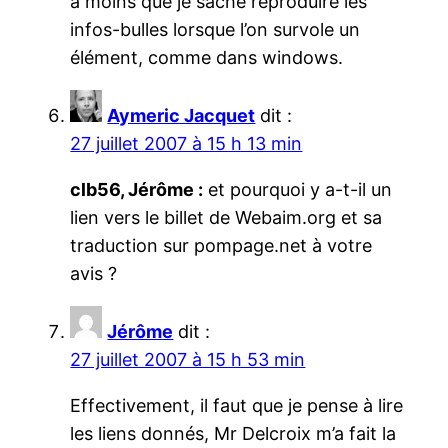
à moins que je sache reproduire les
infos-bulles lorsque l’on survole un
élément, comme dans windows.
Aymeric Jacquet
dit :
27 juillet 2007 à 15 h 13 min
clb56, Jérôme :
et pourquoi y a-t-il un
lien vers le billet de Webaim.org et sa
traduction sur pompage.net à votre
avis ?
Jérôme
dit :
27 juillet 2007 à 15 h 53 min
Effectivement, il faut que je pense à lire
les liens donnés, Mr Delcroix m’a fait la