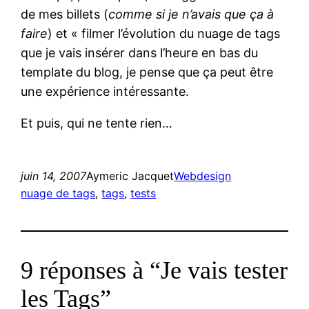
de mes billets (
comme si je n’avais que ça à
faire
) et « filmer l’évolution du nuage de tags
que je vais insérer dans l’heure en bas du
template du blog, je pense que ça peut être
une expérience intéressante.
Et puis, qui ne tente rien…
juin 14, 2007
Aymeric Jacquet
Webdesign
nuage de tags
, 
tags
, 
tests
9 réponses à “Je vais tester
les Tags”