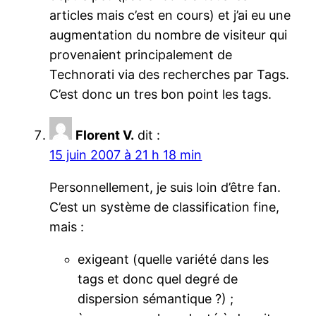
articles mais c’est en cours) et j’ai eu une
augmentation du nombre de visiteur qui
provenaient principalement de
Technorati via des recherches par Tags.
C’est donc un tres bon point les tags.
Florent V.
dit :
15 juin 2007 à 21 h 18 min
Personnellement, je suis loin d’être fan.
C’est un système de classification fine,
mais :
exigeant (quelle variété dans les
tags et donc quel degré de
dispersion sémantique ?) ;