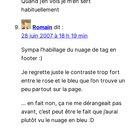
Quand j’en vois je m’en sert
habituellement
Romain
dit :
28 juin 2007 à 18 h 19 min
Sympa l’habillage du nuage de tag en
footer :)
Je regrette juste le contraste trop fort
entre le rose et le bleu que l’on trouve un
peu partout sur la page.
… en fait non, ça ne me dérangeait pas
avant, c’est peut être le fait que j’aurai
plutôt vu le nuage en bleu :D