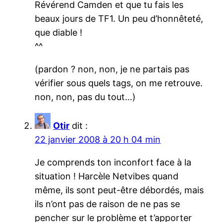
Révérend Camden et que tu fais les
beaux jours de TF1. Un peu d’honnêteté,
que diable !
^^
(pardon ? non, non, je ne partais pas
vérifier sous quels tags, on me retrouve.
non, non, pas du tout…)
Otir
dit :
22 janvier 2008 à 20 h 04 min
Je comprends ton inconfort face à la
situation ! Harcèle Netvibes quand
même, ils sont peut-être débordés, mais
ils n’ont pas de raison de ne pas se
pencher sur le problème et t’apporter