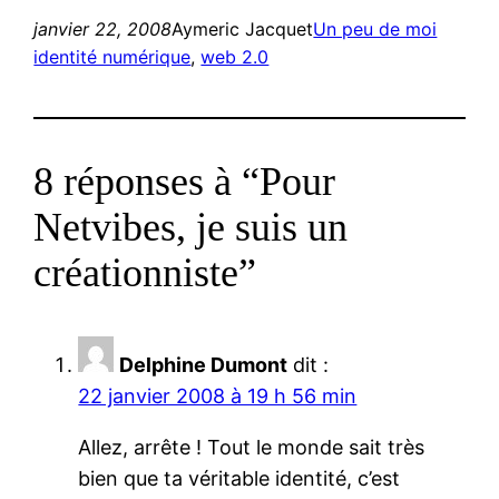
janvier 22, 2008
Aymeric Jacquet
Un peu de moi
identité numérique
, 
web 2.0
8 réponses à “Pour
Netvibes, je suis un
créationniste”
Delphine Dumont
dit :
22 janvier 2008 à 19 h 56 min
Allez, arrête ! Tout le monde sait très
bien que ta véritable identité, c’est