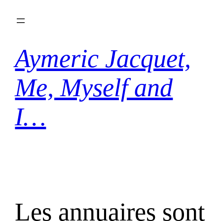
Aller
au
contenu
Aymeric Jacquet,
Me, Myself and
I…
Les annuaires sont