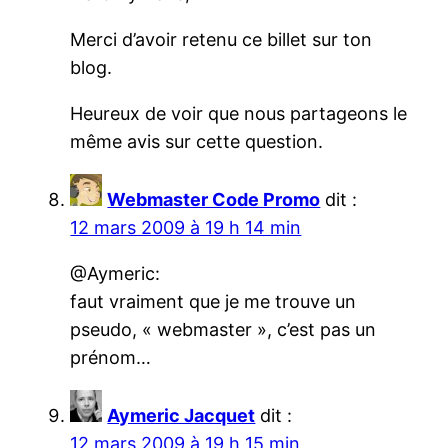
Merci d’avoir retenu ce billet sur ton
blog.
Heureux de voir que nous partageons le
même avis sur cette question.
Webmaster Code Promo
dit :
12 mars 2009 à 19 h 14 min
@Aymeric:
faut vraiment que je me trouve un
pseudo, « webmaster », c’est pas un
prénom…
Aymeric Jacquet
dit :
12 mars 2009 à 19 h 15 min