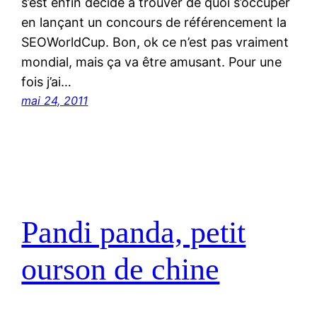
s’est enfin décidé à trouver de quoi s’occuper
en lançant un concours de référencement la
SEOWorldCup. Bon, ok ce n’est pas vraiment
mondial, mais ça va être amusant. Pour une
fois j’ai…
mai 24, 2011
Pandi panda, petit
ourson de chine