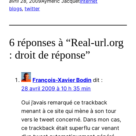
avril 28, 2009
Aymeric Jacquet
Internet
blogs
, 
twitter
6 réponses à “Real-url.org
: droit de réponse”
François-Xavier Bodin
dit :
28 avril 2009 à 10 h 35 min
Oui j’avais remarqué ce trackback
menant à ce site qui mène à son tour
vers le tweet concerné. Dans mon cas,
ce trackback était superflu car venant