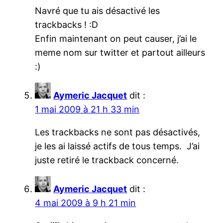
Navré que tu ais désactivé les
trackbacks ! :D
Enfin maintenant on peut causer, j’ai le
meme nom sur twitter et partout ailleurs
:)
Aymeric Jacquet
dit :
1 mai 2009 à 21 h 33 min
Les trackbacks ne sont pas désactivés,
je les ai laissé actifs de tous temps. J’ai
juste retiré le trackback concerné.
Aymeric Jacquet
dit :
4 mai 2009 à 9 h 21 min