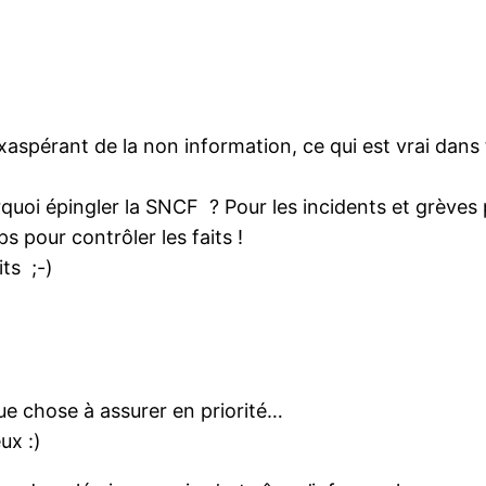
exaspérant de la non information, ce qui est vrai dans t
rquoi épingler la SNCF ? Pour les incidents et grèves 
s pour contrôler les faits !
ts ;-)
lque chose à assurer en priorité…
ux :)