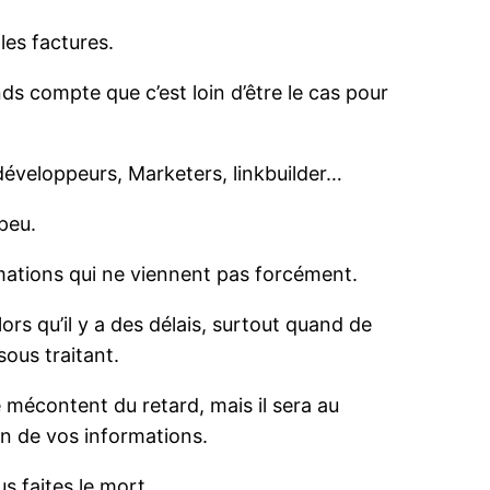
les factures.
nds compte que c’est loin d’être le cas pour
, développeurs, Marketers, linkbuilder…
peu.
formations qui ne viennent pas forcément.
lors qu’il y a des délais, surtout quand de
sous traitant.
e mécontent du retard, mais il sera au
on de vos informations.
s faites le mort.