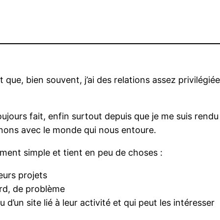
t que, bien souvent, j’ai des relations assez privilég
oujours fait, enfin surtout depuis que je me suis re
enons avec le monde qui nous entoure.
ement simple et tient en peu de choses :
eurs projets
ard, de problème
 d’un site lié à leur activité et qui peut les intéresser