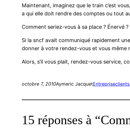
Maintenant, imaginez que le train c’est vous
a qui elle doit rendre des comptes ou tout 
Comment seriez-vous à sa place ? Énervé ? 
Si la sncf avait communiqué rapidement une 
donner à votre rendez-vous et vous même ne 
Alors, s’il vous plait, rendez-vous service, 
octobre 7, 2010
Aymeric Jacquet
Entreprise
clients
15 réponses à “Comm