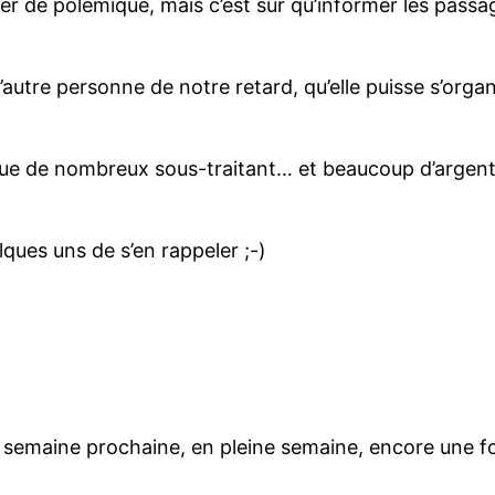
r de polémique, mais c’est sûr qu’informer les passag
’autre personne de notre retard, qu’elle puisse s’orga
ue de nombreux sous-traitant… et beaucoup d’argent, 
lques uns de s’en rappeler ;-)
 semaine prochaine, en pleine semaine, encore une fo