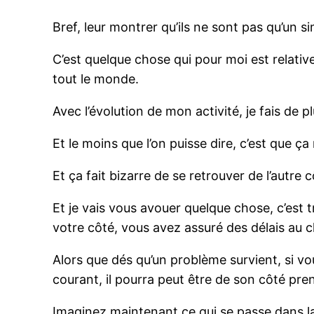
Bref, leur montrer qu’ils ne sont pas qu’un s
C’est quelque chose qui pour moi est relative
tout le monde.
Avec l’évolution de mon activité, je fais de 
Et le moins que l’on puisse dire, c’est que 
Et ça fait bizarre de se retrouver de l’autre
Et je vais vous avouer quelque chose, c’est tr
votre côté, vous avez assuré des délais au cl
Alors que dés qu’un problème survient, si vo
courant, il pourra peut être de son côté pr
Imaginez maintenant ce qui se passe dans la t