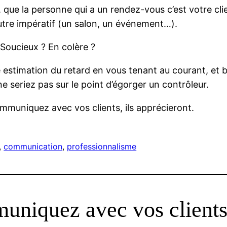
, que la personne qui a un rendez-vous c’est votre cli
autre impératif (un salon, un événement…).
Soucieux ? En colère ?
estimation du retard en vous tenant au courant, et b
seriez pas sur le point d’égorger un contrôleur.
communiquez avec vos clients, ils apprécieront.
, 
communication
, 
professionnalisme
uniquez avec vos client