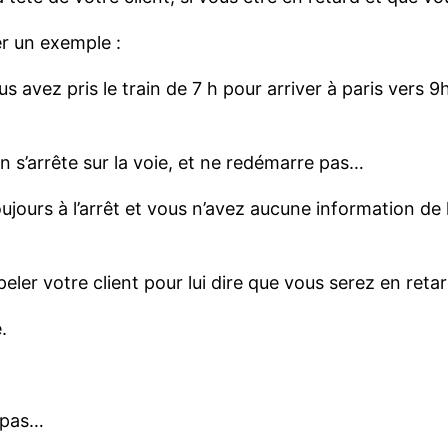
er un exemple :
s avez pris le train de 7 h pour arriver à paris vers
n s’arrête sur la voie, et ne redémarre pas…
jours à l’arrêt et vous n’avez aucune information de l
eler votre client pour lui dire que vous serez en retar
.
s pas…