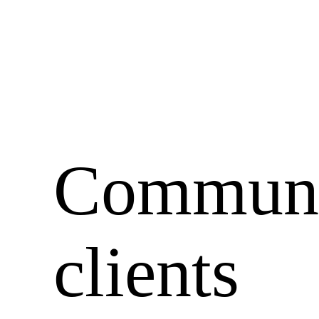
Communi
clients