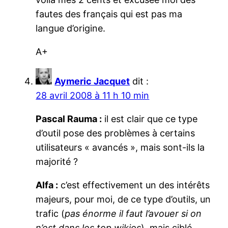
fautes des français qui est pas ma
langue d’origine.
A+
Aymeric Jacquet
dit :
28 avril 2008 à 11 h 10 min
Pascal Rauma :
il est clair que ce type
d’outil pose des problèmes à certains
utilisateurs « avancés », mais sont-ils la
majorité ?
Alfa :
c’est effectivement un des intérêts
majeurs, pour moi, de ce type d’outils, un
trafic (
pas énorme il faut l’avouer si on
n’est dans les top wikios
), mais ciblé.