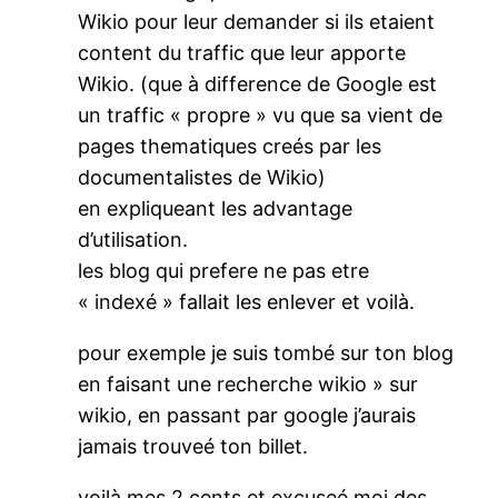
Wikio pour leur demander si ils etaient
content du traffic que leur apporte
Wikio. (que à difference de Google est
un traffic « propre » vu que sa vient de
pages thematiques creés par les
documentalistes de Wikio)
en expliqueant les advantage
d’utilisation.
les blog qui prefere ne pas etre
« indexé » fallait les enlever et voilà.
pour exemple je suis tombé sur ton blog
en faisant une recherche wikio » sur
wikio, en passant par google j’aurais
jamais trouveé ton billet.
voilà mes 2 cents et excuseé moi des