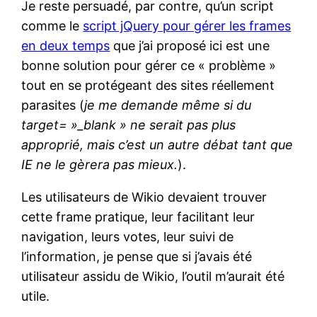
Je reste persuadé, par contre, qu’un script
comme le
script jQuery pour gérer les frames
en deux temps
que j’ai proposé ici est une
bonne solution pour gérer ce « problème »
tout en se protégeant des sites réellement
parasites (
je me demande même si du
target= »_blank » ne serait pas plus
approprié, mais c’est un autre débat tant que
IE ne le gèrera pas mieux.
).
Les utilisateurs de Wikio devaient trouver
cette frame pratique, leur facilitant leur
navigation, leurs votes, leur suivi de
l’information, je pense que si j’avais été
utilisateur assidu de Wikio, l’outil m’aurait été
utile.