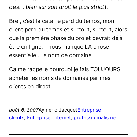
c’est , bien sur son droit le plus strict
).
Bref, c’est la cata, je perd du temps, mon
client perd du temps et surtout, surtout, alors
que la première phase du projet devrait déjà
être en ligne, il nous manque LA chose
essentielle… le nom de domaine.
Ca me rappelle pourquoi je fais TOUJOURS
acheter les noms de domaines par mes
clients en direct.
août 6, 2007
Aymeric Jacquet
Entreprise
clients
, 
Entreprise
, 
Internet
, 
professionnalisme