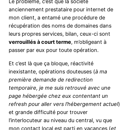
Le problème, c’est que la société
anciennement prestataire pour internet de
mon client, a entamé une procédure de
récupération des noms de domaines dans
leurs propres services, bilan, ceux-ci sont
verrouillés à court terme
, m’obligeant à
passer par eux pour toute opération.
Et c’est là que ça bloque, réactivité
inexistante, opérations douteuses (
à ma
première demande de redirection
temporaire, je me suis retrouvé avec une
page hébergée chez eux contentant un
refresh pour aller vers l’hébergement actuel
)
et grande difficulté pour trouver
l’interlocuteur au niveau du central, vu que
mon contact local est parti en vacances (
et