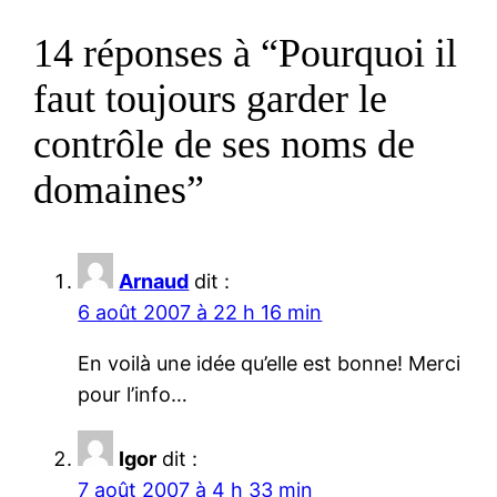
14 réponses à “Pourquoi il
faut toujours garder le
contrôle de ses noms de
domaines”
Arnaud
dit :
6 août 2007 à 22 h 16 min
En voilà une idée qu’elle est bonne! Merci
pour l’info…
Igor
dit :
7 août 2007 à 4 h 33 min