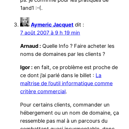
1and1 :-(.
Aymeric Jacquet
dit :
7 août 2007 à 9 h 19 min
Arnaud :
Quelle Info ? Faire acheter les
noms de domaines par les clients ?
Igor :
en fait, ce problème est proche de
ce dont j’ai parlé dans le billet :
La
maîtrise de l’outil informatique comme
critère commercial
.
Pour certains clients, commander un
hébergement ou un nom de domaine, ça
ressemble pas mal à un parcours du
combattant quasi insurmontable, donc