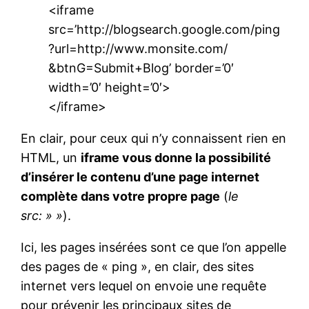
<iframe
src=’http://blogsearch.google.com/ping
?url=http://www.monsite.com/
&btnG=Submit+Blog’ border=’0′
width=’0′ height=’0′>
</iframe>
En clair, pour ceux qui n’y connaissent rien en
HTML, un
iframe vous donne la possibilité
d’insérer le contenu d’une page internet
complète dans votre propre page
(
le
src: » »
).
Ici, les pages insérées sont ce que l’on appelle
des pages de « ping », en clair, des sites
internet vers lequel on envoie une requête
pour prévenir les principaux sites de