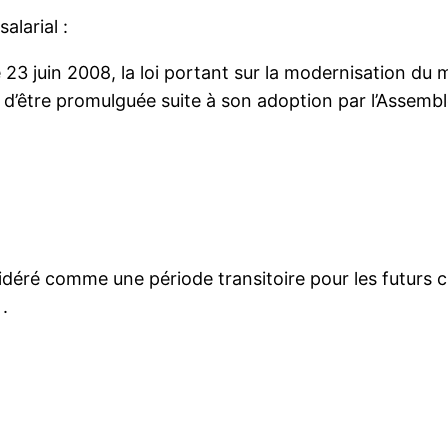
larial :
e 23 juin 2008, la loi portant sur la modernisation d
t d’être promulguée suite à son adoption par l’Assembl
sidéré comme une période transitoire pour les futurs c
.