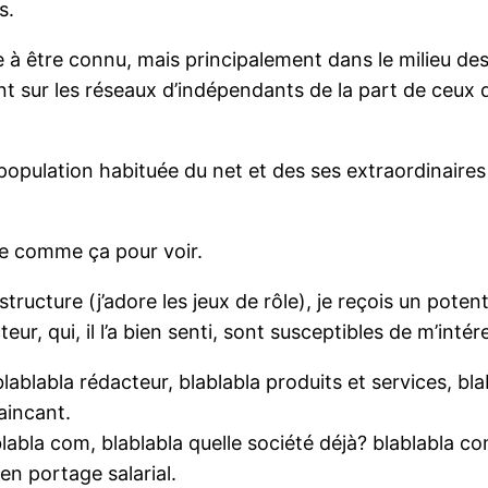
s.
ce à être connu, mais principalement dans le milieu d
 sur les réseaux d’indépendants de la part de ceux qui
pulation habituée du net et des ses extraordinaires p
te comme ça pour voir.
ucture (j’adore les jeux de rôle), je reçois un potent
r, qui, il l’a bien senti, sont susceptibles de m’intér
lablabla rédacteur, blablabla produits et services, bl
aincant.
blabla com, blablabla quelle société déjà? blablabla c
 en portage salarial.