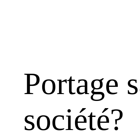
Portage s
société?