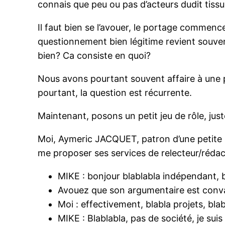
connais que peu ou pas d’acteurs dudit tissu
Il faut bien se l’avouer, le portage commen
questionnement bien légitime revient souvent
bien? Ca consiste en quoi?
Nous avons pourtant souvent affaire à une po
pourtant, la question est récurrente.
Maintenant, posons un petit jeu de rôle, jus
Moi, Aymeric JACQUET, patron d’une petite str
me proposer ses services de relecteur/rédacteu
MIKE : bonjour blablabla indépendant, b
Avouez que son argumentaire est conv
Moi : effectivement, blabla projets, bla
MIKE : Blablabla, pas de société, je suis