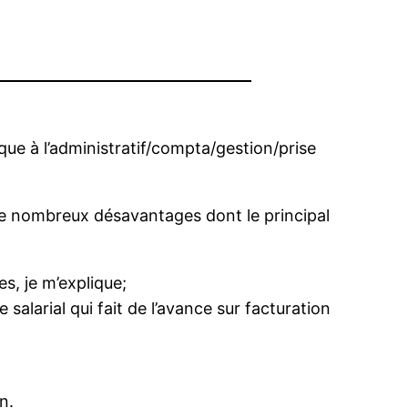
que à l’administratif/compta/gestion/prise
 de nombreux désavantages dont le principal
es, je m’explique;
larial qui fait de l’avance sur facturation
n.