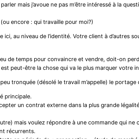
 parler mais j’avoue ne pas m’être intéressé à la questi
? (ou encore : qui travaille pour moi?)
 ici, au niveau de l’identité. Votre client à d’autres
 peu de temps pour convaincre et vendre, doit-on per
t peut-être la chose qui va le plus marquer votre in
peu tronquée (désolé le travail m’appelle) le portage c’
é principale.
cepter un contrat externe dans la plus grande légalit
utre) mais voulez répondre à une commande qui ne co
nt récurrents.