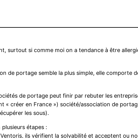
t, surtout si comme moi on a tendance à être allergi
tion de portage semble la plus simple, elle comporte
ociétés de portage peut finir par rebuter les entrepris
 créer en France ») société/association de portage sa
récupérer les sous).
 plusieurs étapes :
entoris, ils vérifient la solvabilité et acceptent ou no