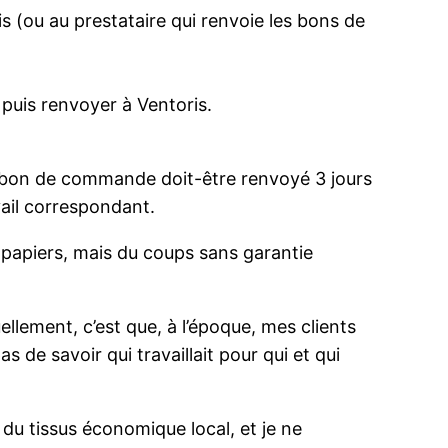
s (ou au prestataire qui renvoie les bons de
 puis renvoyer à Ventoris.
le bon de commande doit-être renvoyé 3 jours
vail correspondant.
s papiers, mais du coups sans garantie
uellement, c’est que, à l’époque, mes clients
 de savoir qui travaillait pour qui et qui
 du tissus économique local, et je ne