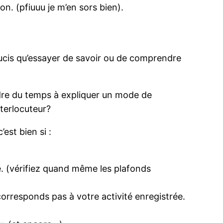
on. (pfiuuu je m’en sors bien).
 soucis qu’essayer de savoir ou de comprendre
dre du temps à expliquer un mode de
terlocuteur?
est bien si :
é. (vérifiez quand même les plafonds
rresponds pas à votre activité enregistrée.