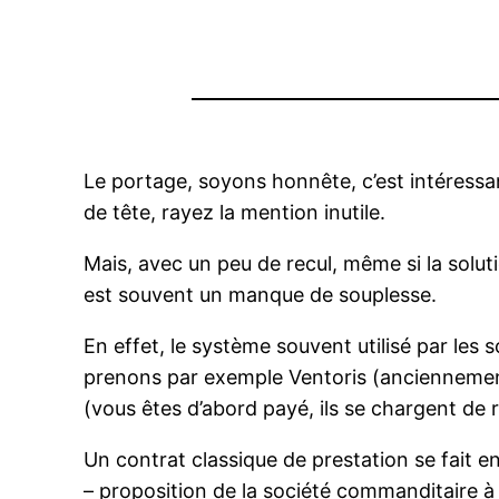
Le portage, soyons honnête, c’est intéressan
de tête, rayez la mention inutile.
Mais, avec un peu de recul, même si la solu
est souvent un manque de souplesse.
En effet, le système souvent utilisé par les s
prenons par exemple Ventoris (anciennement «
(vous êtes d’abord payé, ils se chargent de 
Un contrat classique de prestation se fait en
– proposition de la société commanditaire à V