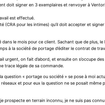
t doit signer en 3 exemplaires et renvoyer à Ventori
avail est effectué.
é (CRA pour les intimes) qu’il doit accepter et signer
ué dans le mois pour ce client. Sachant que de plus, 
mps à la société de portage d’éditer le contrat de tra
l urgent, on fait d’abord, et ensuite on s’occupe de
cune trace légale de sa commande.
 si la question « portage ou société » se pose à moi act
 réseaux et pour eux la question ne se posait même pas
 je prospecte en terrain inconnu, je ne suis pas connu