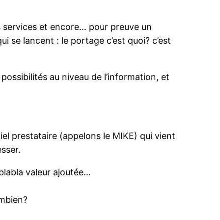
es services et encore… pour preuve un
 se lancent : le portage c’est quoi? c’est
ossibilités au niveau de l’information, et
iel prestataire (appelons le MIKE) qui vient
esser.
ablabla valeur ajoutée…
ombien?