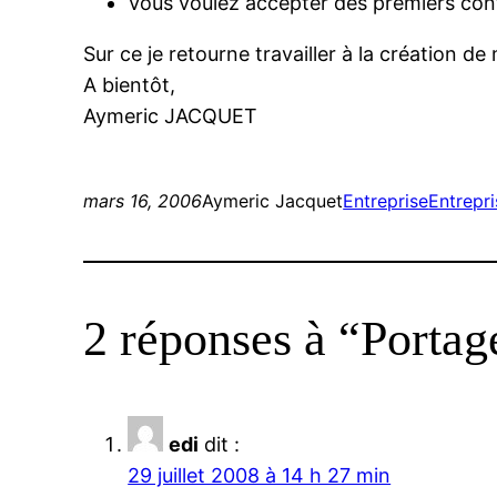
Vous voulez accepter des premiers con
Sur ce je retourne travailler à la création de
A bientôt,
Aymeric JACQUET
mars 16, 2006
Aymeric Jacquet
Entreprise
Entrepri
2 réponses à “Portage
edi
dit :
29 juillet 2008 à 14 h 27 min