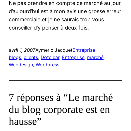
Ne pas prendre en compte ce marché au jour
d’aujourd’hui est à mon avis une grosse erreur
commerciale et je ne saurais trop vous
conseiller d’y penser à deux fois.
avril 1, 2007
Aymeric Jacquet
Entreprise
blogs
, 
clients
, 
Dotclear
, 
Entreprise
, 
marché
, 
Webdesign
, 
Wordpress
7 réponses à “Le marché
du blog corporate est en
hausse”