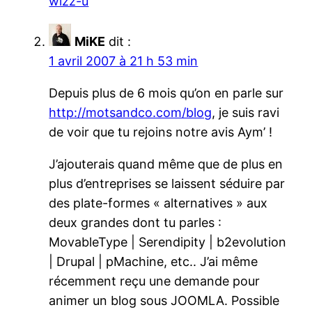
wizz-u
MiKE
dit :
1 avril 2007 à 21 h 53 min
Depuis plus de 6 mois qu’on en parle sur
http://motsandco.com/blog
, je suis ravi
de voir que tu rejoins notre avis Aym’ !
J’ajouterais quand même que de plus en
plus d’entreprises se laissent séduire par
des plate-formes « alternatives » aux
deux grandes dont tu parles :
MovableType | Serendipity | b2evolution
| Drupal | pMachine, etc.. J’ai même
récemment reçu une demande pour
animer un blog sous JOOMLA. Possible