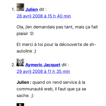
Julien
dit :
28 avril 2008 à 15 h 40 min
Ola, j’en demandais pas tant, mais ça fait
plaisir :D
Et merci à toi pour la découverte de sh-
autolink ;)
Aymeric Jacquet
dit :
29 avril 2008 à 11 h 35 min
Julien :
quand on rend service à la
communauté web, il faut que ça se
sache. ;)