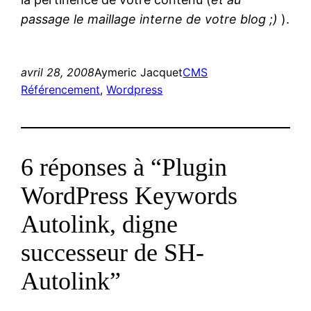
passage le maillage interne de votre blog ;)
).
avril 28, 2008
Aymeric Jacquet
CMS
Référencement
, 
Wordpress
6 réponses à “Plugin
WordPress Keywords
Autolink, digne
successeur de SH-
Autolink”