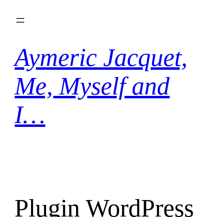
Aller
au
contenu
Aymeric Jacquet,
Me, Myself and
I…
Plugin WordPress