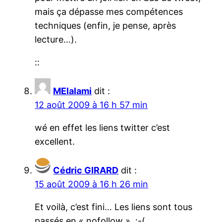
mais ça dépasse mes compétences
techniques (enfin, je pense, après
lecture…).
::
MElalami
dit :
12 août 2009 à 16 h 57 min
wé en effet les liens twitter c’est
excellent.
Cédric GIRARD
dit :
15 août 2009 à 16 h 26 min
Et voilà, c’est fini… Les liens sont tous
passés en « nofollow » :-(