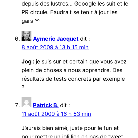
depuis des lustres… Gooogle les suit et le
PR circule. Faudrait se tenir à jour les
gars ^^
Aymeric Jacquet
dit :
8 août 2009 à 13 h 15 min
Jog :
je suis sur et certain que vous avez
plein de choses à nous apprendre. Des
résultats de tests concrets par exemple
?
Patrick B.
dit :
11 août 2009 à 16 h 53 min
J’aurais bien aimé, juste pour le fun et
pour mettre un joli lien en bas de tweet,