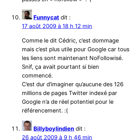
Funnycat
dit :
17 août 2009 à 18 h 12 min
Comme le dit Cédric, c’est dommage
mais c’est plus utile pour Google car tous
les liens sont maintenant NoFollowisé.
Snif, ça avait pourtant si bien
commencé.
C’est dur d’imaginer qu’aucune des 126
millions de pages Twitter indexé par
Google n’a de réel potentiel pour le
référencement. :(
Billyboylindien
dit :
26 août 2009 à 9 h 46 min