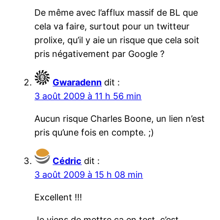
De même avec l’afflux massif de BL que
cela va faire, surtout pour un twitteur
prolixe, qu’il y aie un risque que cela soit
pris négativement par Google ?
Gwaradenn
dit :
3 août 2009 à 11 h 56 min
Aucun risque Charles Boone, un lien n’est
pris qu’une fois en compte. ;)
Cédric
dit :
3 août 2009 à 15 h 08 min
Excellent !!!
Je viens de mettre ça en test, c’est