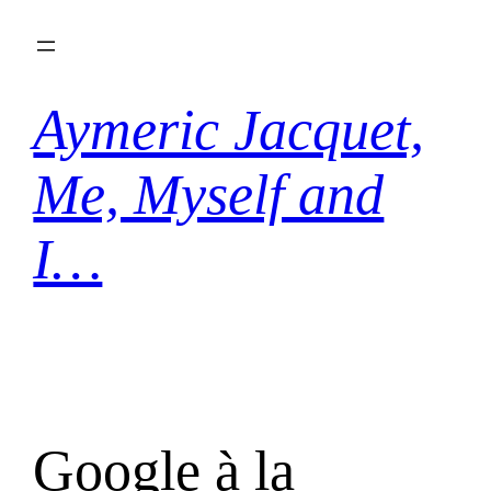
Aller
au
contenu
Aymeric Jacquet,
Me, Myself and
I…
Google à la