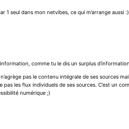
r 1 seul dans mon netvibes, ce qui m’arrange aussi :
’information, comme tu le dis un surplus d’information
 n’agrège pas le contenu intégrale de ses sources mais
e pas les flux individuels de ses sources. C’est un c
ssibilité numérique ;)