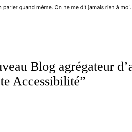
n parler quand même. On ne me dit jamais rien à moi. 
veau Blog agrégateur d’ar
ète Accessibilité”