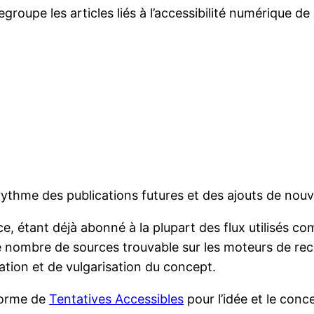
groupe les articles liés à l’accessibilité numérique de 
 rythme des publications futures et des ajouts de nouv
ice, étant déjà abonné à la plupart des flux utilisés c
ir le nombre de sources trouvable sur les moteurs de 
tion et de vulgarisation du concept.
lorme de
Tentatives Accessibles
pour l’idée et le conc