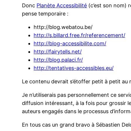
Donc
Planète Accessibilité
(c’est son nom) re
pense temporaire :
http://blog.webatou.be/
http://s.billard.free.fr/referencement/
http://blog-accessibilite.com/
http://fairytells.net/
http://blog.palaci.fr/
http://tentatives-accessibles.eu/
Le contenu devrait s’étoffer petit à petit au
Je n’utiliserais pas personnellement ce serv
diffusion intéressant, à la fois pour gross
auteurs engagés dans le processus d’informa
En tous cas un grand bravo à Sébastien De