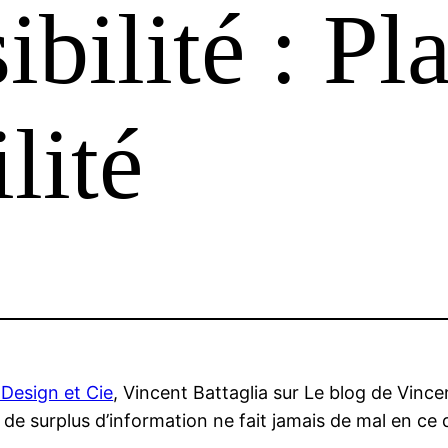
ibilité : Pl
lité
Design et Cie
, Vincent Battaglia sur Le blog de Vince
 de surplus d’information ne fait jamais de mal en ce 