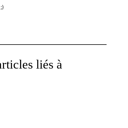
;)
ticles liés à