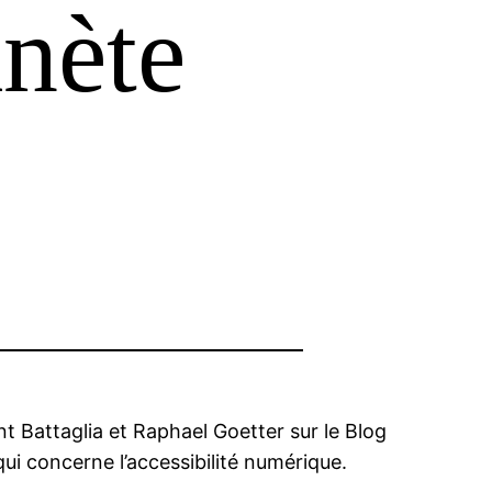
anète
nt Battaglia et Raphael Goetter sur le Blog
qui concerne l’accessibilité numérique.