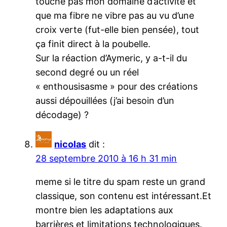
touche pas mon domaine d’activité et
que ma fibre ne vibre pas au vu d’une
croix verte (fut-elle bien pensée), tout
ça finit direct à la poubelle.
Sur la réaction d’Aymeric, y a-t-il du
second degré ou un réel
« enthousisasme » pour des créations
aussi dépouillées (j’ai besoin d’un
décodage) ?
nicolas
dit :
28 septembre 2010 à 16 h 31 min
meme si le titre du spam reste un grand
classique, son contenu est intéressant.Et
montre bien les adaptations aux
barrières et limitations technologiques.