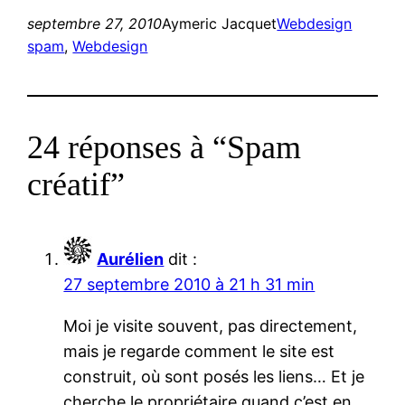
septembre 27, 2010
Aymeric Jacquet
Webdesign
spam
, 
Webdesign
24 réponses à “Spam
créatif”
Aurélien
dit :
27 septembre 2010 à 21 h 31 min
Moi je visite souvent, pas directement,
mais je regarde comment le site est
construit, où sont posés les liens… Et je
cherche le propriétaire quand c’est en