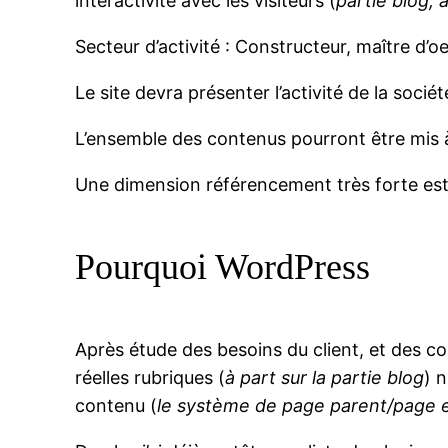
interactivité avec les visiteurs (
partie blog,
Secteur d’activité : Constructeur, maître d’o
Le site devra présenter l’activité de la socié
L’ensemble des contenus pourront être mis à 
Une dimension référencement très forte est i
Pourquoi WordPress
Après étude des besoins du client, et des con
réelles rubriques (
à part sur la partie blog
) 
contenu (
le système de page parent/page 