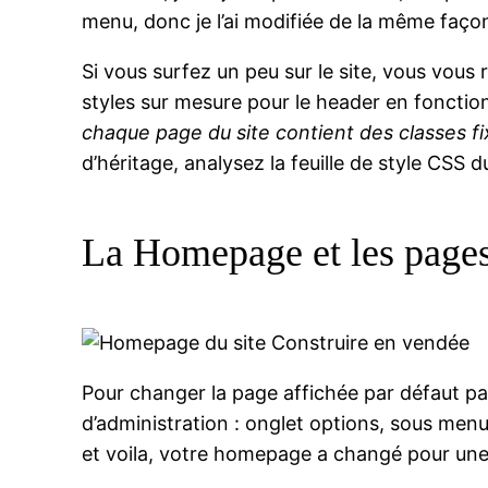
menu, donc je l’ai modifiée de la même façon
Si vous surfez un peu sur le site, vous vous
styles sur mesure pour le header en fonctio
chaque page du site contient des classes fix
d’héritage, analysez la feuille de style CS
La Homepage et les pages
Pour changer la page affichée par défaut par 
d’administration : onglet options, sous menu
et voila, votre homepage a changé pour une 