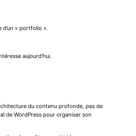
 d’un « portfolio ».
ntéresse aujourd’hui.
e architecture du contenu profonde, pas de
ipal de WordPress pour organiser son