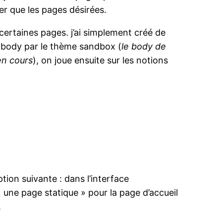
er que les pages désirées.
certaines pages. j’ai simplement créé de
e body par le thème sandbox (
le body de
en cours
), on joue ensuite sur les notions
ption suivante : dans l’interface
« une page statique » pour la page d’accueil
.