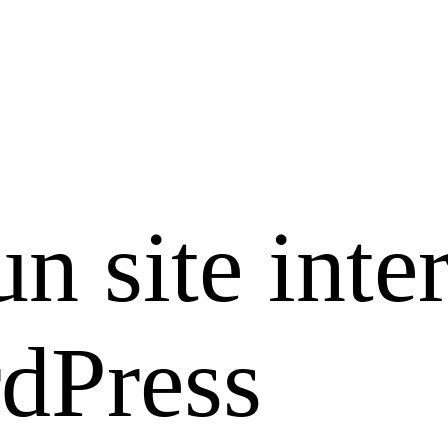
un site inte
dPress