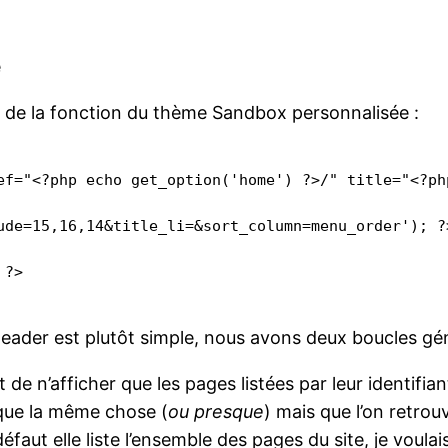
t de la fonction du thème Sandbox personnalisée :
eader est plutôt simple, nous avons deux boucles gén
de n’afficher que les pages listées par leur identifian
 que la même chose (
ou presque
) mais que l’on retro
défaut elle liste l’ensemble des pages du site, je voula