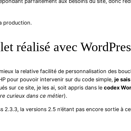
ns répondant parfaitement aux besoins du site, donc réd
a production.
plet réalisé avec WordPres
ux la relative facilité de personnalisation des boucl
PHP pour pouvoir intervenir sur du code simple,
je sais
és sur ce site, je les ai, soit appris dans le
codex Wo
tre curieux dans ce métier
).
s 2.3.3, la versions 2.5 n’étant pas encore sortie à 