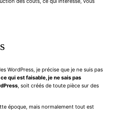
uction des coûts, ce qui intéresse, vous
s
es WordPress, je précise que je ne suis pas
 ce qui est faisable, je ne sais pas
rdPress
, soit créés de toute pièce sur des
cette époque, mais normalement tout est