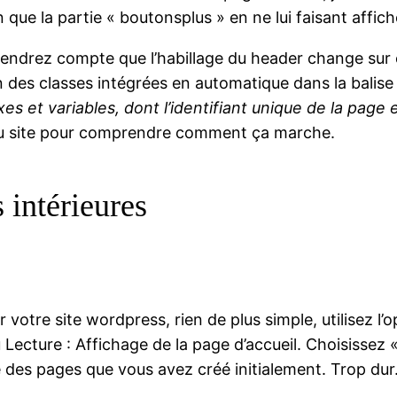
 que la partie « boutonsplus » en ne lui faisant affich
 rendrez compte que l’habillage du header change sur 
n des classes intégrées en automatique dans la balis
es et variables, dont l’identifiant unique de la page 
S du site pour comprendre comment ça marche.
 intérieures
votre site wordpress, rien de plus simple, utilisez l’o
 Lecture : Affichage de la page d’accueil. Choisissez 
des pages que vous avez créé initialement. Trop dur