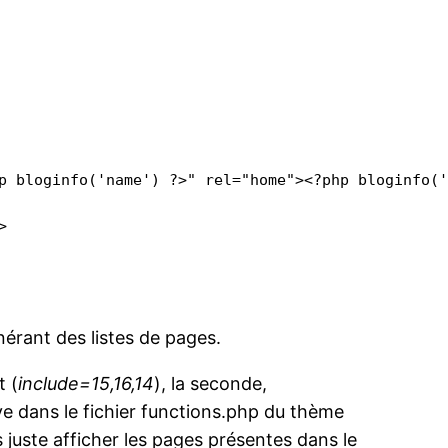
érant des listes de pages.
t (
include=15,16,14
), la seconde,
uve dans le fichier functions.php du thème
is juste afficher les pages présentes dans le