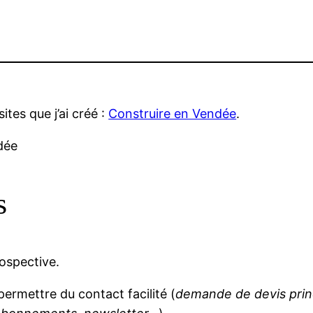
ites que j’ai créé :
Construire en Vendée
.
s
rospective.
, permettre du contact facilité (
demande de devis pri