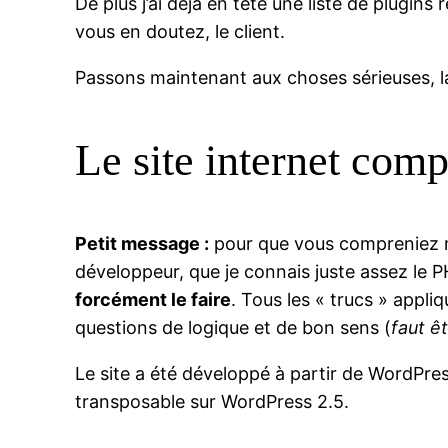
De plus j’ai déjà en tête une liste de plugi
vous en doutez, le client.
Passons maintenant aux choses sérieuses, l
Le site internet com
Petit message :
pour que vous compreniez mie
développeur, que je connais juste assez le 
forcément le faire
. Tous les « trucs » appliqu
questions de logique et de bon sens (
faut ê
Le site a été développé à partir de WordPres
transposable sur WordPress 2.5.