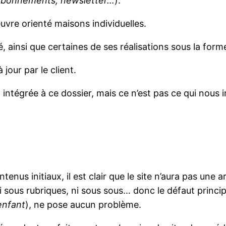
 abonnements, newsletter…
).
euvre orienté maisons individuelles.
té, ainsi que certaines de ses réalisations sous la forme
jour par le client.
ntégrée à ce dossier, mais ce n’est pas ce qui nous i
tenus initiaux, il est clair que le site n’aura pas un
ni sous rubriques, ni sous sous… donc le défaut princ
enfant
), ne pose aucun problème.