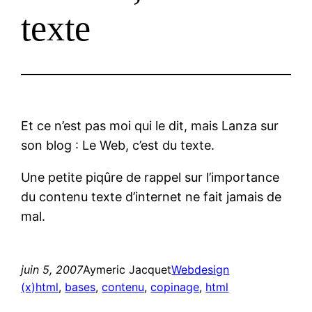
texte
Et ce n’est pas moi qui le dit, mais Lanza sur
son blog : Le Web, c’est du texte.
Une petite piqûre de rappel sur l’importance
du contenu texte d’internet ne fait jamais de
mal.
juin 5, 2007
Aymeric Jacquet
Webdesign
(x)html
, 
bases
, 
contenu
, 
copinage
, 
html