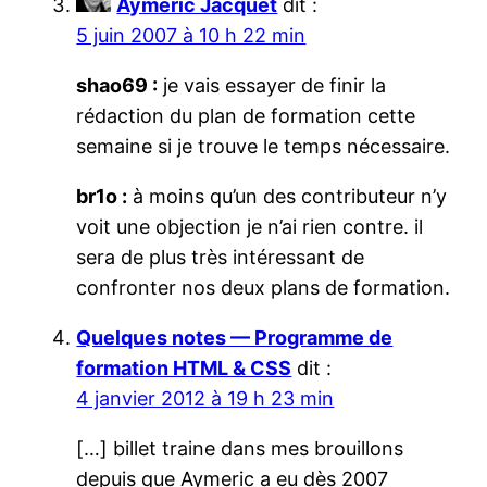
Aymeric Jacquet
dit :
5 juin 2007 à 10 h 22 min
shao69 :
je vais essayer de finir la
rédaction du plan de formation cette
semaine si je trouve le temps nécessaire.
br1o :
à moins qu’un des contributeur n’y
voit une objection je n’ai rien contre. il
sera de plus très intéressant de
confronter nos deux plans de formation.
Quelques notes — Programme de
formation HTML & CSS
dit :
4 janvier 2012 à 19 h 23 min
[…] billet traine dans mes brouillons
depuis que Aymeric a eu dès 2007