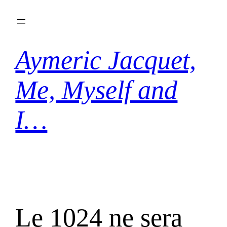
Aller
au
contenu
Aymeric Jacquet,
Me, Myself and
I…
Le 1024 ne sera