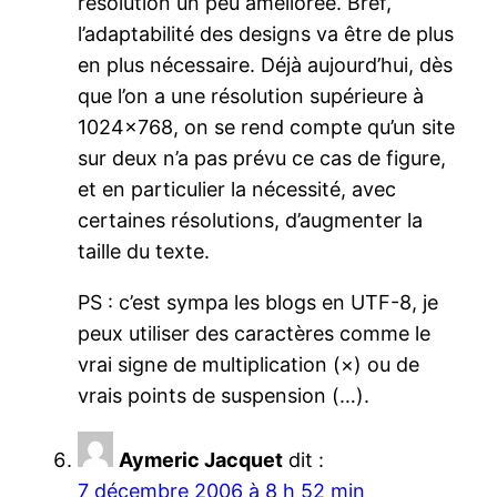
résolution un peu améliorée. Bref,
l’adaptabilité des designs va être de plus
en plus nécessaire. Déjà aujourd’hui, dès
que l’on a une résolution supérieure à
1024×768, on se rend compte qu’un site
sur deux n’a pas prévu ce cas de figure,
et en particulier la nécessité, avec
certaines résolutions, d’augmenter la
taille du texte.
PS : c’est sympa les blogs en UTF-8, je
peux utiliser des caractères comme le
vrai signe de multiplication (×) ou de
vrais points de suspension (…).
Aymeric Jacquet
dit :
7 décembre 2006 à 8 h 52 min