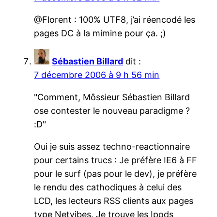
@Florent : 100% UTF8, j’ai réencodé les
pages DC à la mimine pour ça. ;)
Sébastien Billard
dit :
7 décembre 2006 à 9 h 56 min
"Comment, Môssieur Sébastien Billard
ose contester le nouveau paradigme ?
:D"
Oui je suis assez techno-reactionnaire
pour certains trucs : Je préfère IE6 à FF
pour le surf (pas pour le dev), je préfère
le rendu des cathodiques à celui des
LCD, les lecteurs RSS clients aux pages
type Netvibes. Je trouve les Ipods