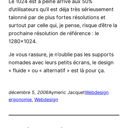
Le 1024 est à peine arrivé aux 50%
d’utilisateurs qu’il est déja très sérieusement
talonné par de plus fortes résolutions et
surtout par celle qui, je pense, risque d’être la
prochaine résolution de référence : le
1280×1024.
Je vous rassure, je n’oublie pas les supports
nomades avec leurs petits écrans, le design
« fluide » ou « alternatif » est là pour ça.
décembre 5, 2006
Aymeric Jacquet
Webdesign
ergonomie
, 
Webdesign