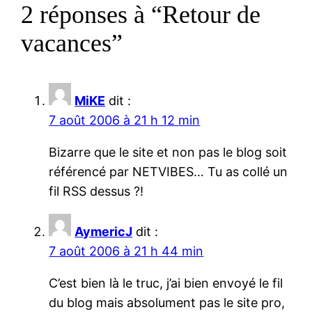
2 réponses à “Retour de
vacances”
MiKE
dit :
7 août 2006 à 21 h 12 min
Bizarre que le site et non pas le blog soit
référencé par NETVIBES… Tu as collé un
fil RSS dessus ?!
AymericJ
dit :
7 août 2006 à 21 h 44 min
C’est bien là le truc, j’ai bien envoyé le fil
du blog mais absolument pas le site pro,