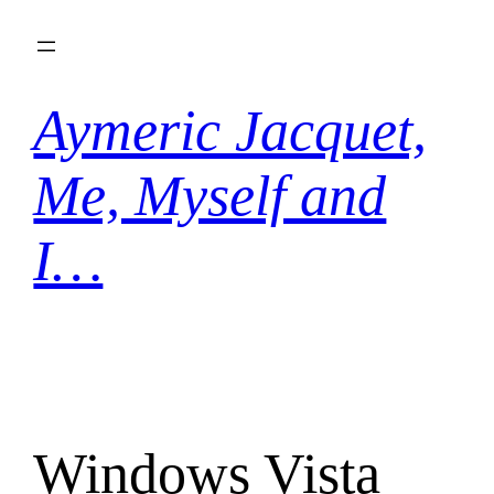
Aller
au
contenu
Aymeric Jacquet,
Me, Myself and
I…
Windows Vista