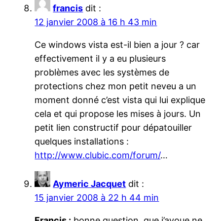
francis
dit :
12 janvier 2008 à 16 h 43 min
Ce windows vista est-il bien a jour ? car
effectivement il y a eu plusieurs
problèmes avec les systèmes de
protections chez mon petit neveu a un
moment donné c’est vista qui lui explique
cela et qui propose les mises à jours. Un
petit lien constructif pour dépatouiller
quelques installations :
http://www.clubic.com/forum/
…
Aymeric Jacquet
dit :
15 janvier 2008 à 22 h 44 min
Francis :
bonne question, que j’avoue ne