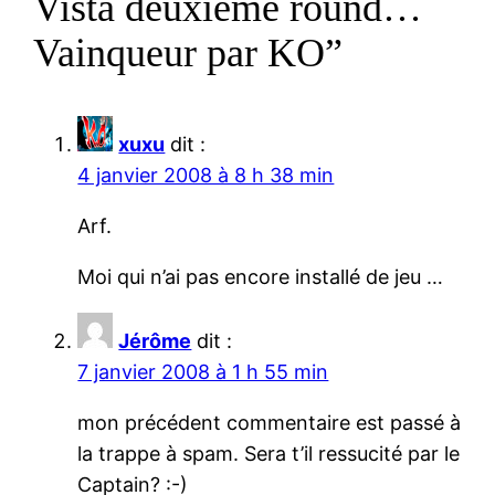
Vista deuxième round…
Vainqueur par KO”
xuxu
dit :
4 janvier 2008 à 8 h 38 min
Arf.
Moi qui n’ai pas encore installé de jeu …
Jérôme
dit :
7 janvier 2008 à 1 h 55 min
mon précédent commentaire est passé à
la trappe à spam. Sera t’il ressucité par le
Captain? :-)