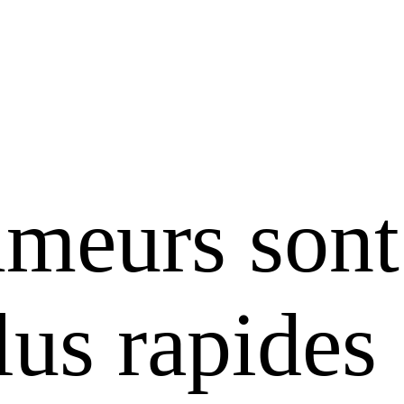
meurs sont
lus rapides