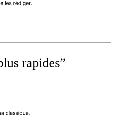
 les rédiger.
plus rapides”
a classique.