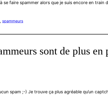
 se faire spammer alors que je suis encore en train de
m
, 
spammeurs
ammeurs sont de plus en 
ucun spam ;-) Je trouve ça plus agréable qu’un captch