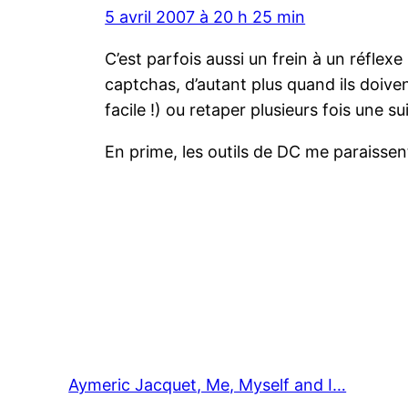
5 avril 2007 à 20 h 25 min
C’est parfois aussi un frein à un réflex
captchas, d’autant plus quand ils doivent
facile !) ou retaper plusieurs fois une su
En prime, les outils de DC me paraissen
Aymeric Jacquet, Me, Myself and I…