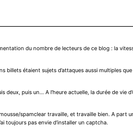
mentation du nombre de lecteurs de ce blog : la vitess
s billets étaient sujets d’attaques aussi multiples que 
is deux, puis un… A l’heure actuelle, la durée de vie d’u
ousse/spamclear travaille, et travaille bien. A part 
ai toujours pas envie d’installer un captcha.