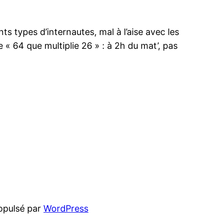
ts types d’internautes, mal à l’aise avec les
e « 64 que multiplie 26 » : à 2h du mat’, pas
opulsé par
WordPress