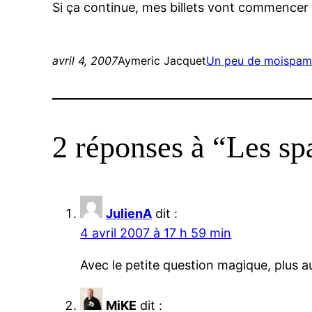
Si ça continue, mes billets vont commencer à
avril 4, 2007
Aymeric Jacquet
Un peu de moi
spa
2 réponses à “Les sp
JulienA
dit :
4 avril 2007 à 17 h 59 min
Avec le petite question magique, plus a
MiKE
dit :