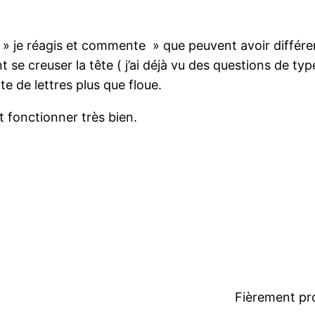
e » je réagis et commente » que peuvent avoir différen
 se creuser la tête ( j’ai déjà vu des questions de typ
ite de lettres plus que floue.
t fonctionner très bien.
Fièrement pr