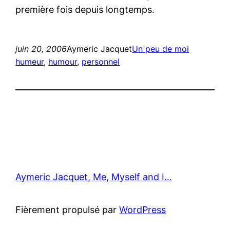
première fois depuis longtemps.
juin 20, 2006
Aymeric Jacquet
Un peu de moi
humeur
, 
humour
, 
personnel
Aymeric Jacquet, Me, Myself and I…
Fièrement propulsé par
WordPress