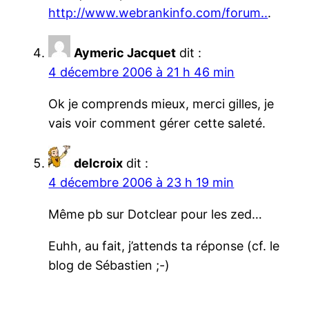
http://www.webrankinfo.com/forum..
.
Aymeric Jacquet
dit :
4 décembre 2006 à 21 h 46 min
Ok je comprends mieux, merci gilles, je
vais voir comment gérer cette saleté.
delcroix
dit :
4 décembre 2006 à 23 h 19 min
Même pb sur Dotclear pour les zed…
Euhh, au fait, j’attends ta réponse (cf. le
blog de Sébastien ;-)