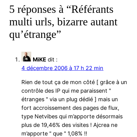
5 réponses à “Référants
multi urls, bizarre autant
qu’étrange”
MiKE
dit :
4 décembre 2006 à 17 h 22 min
Rien de tout ça de mon côté [ grâce à un
contrôle des IP qui me paraissent "
étranges " via un plug dédié ] mais un
fort accroissement des pages de flux,
type Netvibes qui m’apporte désormais
plus de 19,46% des visites ! Ajcrea ne
m’apporte " que " 1,08% !!