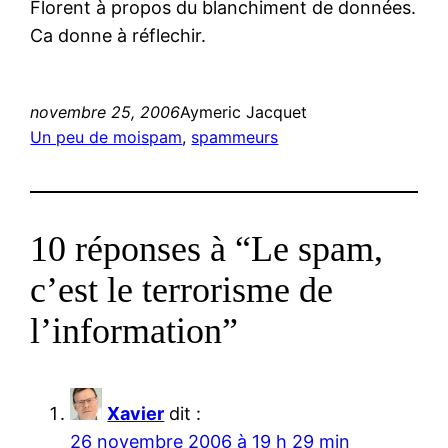
Florent à propos du blanchiment de données.
Ca donne à réflechir.
novembre 25, 2006
Aymeric Jacquet
Un peu de moi
spam
, 
spammeurs
10 réponses à “Le spam,
c’est le terrorisme de
l’information”
Xavier
dit :
26 novembre 2006 à 19 h 29 min