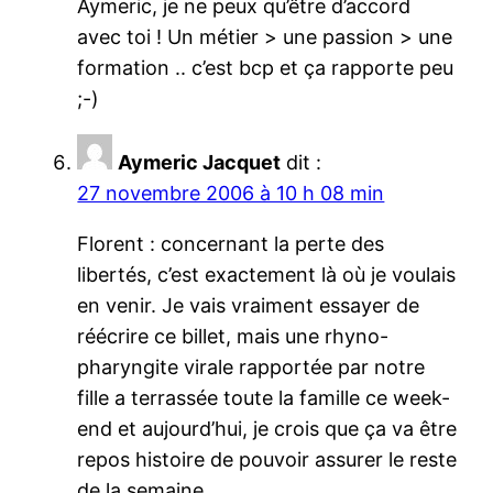
Aymeric, je ne peux qu’être d’accord
avec toi ! Un métier > une passion > une
formation .. c’est bcp et ça rapporte peu
;-)
Aymeric Jacquet
dit :
27 novembre 2006 à 10 h 08 min
Florent : concernant la perte des
libertés, c’est exactement là où je voulais
en venir. Je vais vraiment essayer de
réécrire ce billet, mais une rhyno-
pharyngite virale rapportée par notre
fille a terrassée toute la famille ce week-
end et aujourd’hui, je crois que ça va être
repos histoire de pouvoir assurer le reste
de la semaine.