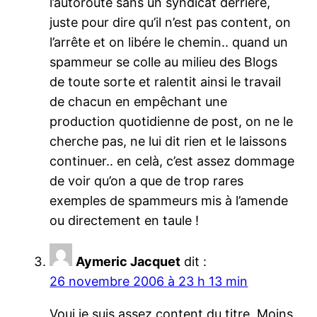
l’autoroute sans un syndicat derriére,
juste pour dire qu’il n’est pas content, on
l’arrête et on libére le chemin.. quand un
spammeur se colle au milieu des Blogs
de toute sorte et ralentit ainsi le travail
de chacun en empêchant une
production quotidienne de post, on ne le
cherche pas, ne lui dit rien et le laissons
continuer.. en celà, c’est assez dommage
de voir qu’on a que de trop rares
exemples de spammeurs mis à l’amende
ou directement en taule !
Aymeric Jacquet
dit :
26 novembre 2006 à 23 h 13 min
Voui je suis assez content du titre. Moins