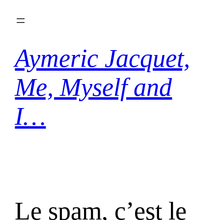
Aller
au
contenu
Aymeric Jacquet,
Me, Myself and
I…
Le spam, c’est le