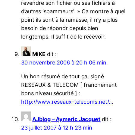
revendre son fichier ou ses fichiers à
d’autres ‘spammeurs’ » Ca montre à quel
point ils sont à la ramasse, il n’y a plus
besoin de répondr depuis bien
longtemps. Il suffit de le recevoir.
MiKE
dit :
30 novembre 2006 à 20 h 06 min
Un bon résumé de tout ça, signé
RESEAUX & TELECOM [ franchement
bons niveau sécurité ] :
http://www.reseaux-telecoms.net/..
.
AJblog – Aymeric Jacquet
dit :
23 juillet 2007 à 12 h 23 min